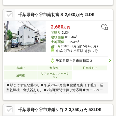
ー・コンビニが徒歩圏内に揃い、日常の買い出しも楽々(^^♪■北総
線「西白井」駅より徒歩12分！通勤・通学もスムーズですお問い
千葉県鎌ケ谷市南初富３ 2,680万円 2LDK
合わせはもちろん、その他ご質問等も大歓迎です。ぜひお気軽に
スタッフにお問い合わせくださいませ。
2,680
万円
間取り
2LDK
2
建物面積
83.84m
2
土地面積
118.93m
築年月
2010年3月(築16年6ヶ月)
京成松戸線 初富駅 徒歩12分
千葉県鎌ケ谷市南初富３
2階建て
都市ガス
駐車場あり
リフォームリノベーシ
所有権
ョン
◆駅まで平坦な道のり◆平成22年3月築◆設備充実（床暖房・浴
室乾燥機・食洗器あり）◆2階可変間仕切り対応可◆カースペー
スあり◆整形地◆季節の衣類、小物や雑貨も収納可能なアイテム
選びが楽しくなるウォークインクローゼット付き◆家族とのコミ
ュニケーションが増えるリビング階段◆家族やゲストとの対話を
千葉県鎌ケ谷市東鎌ケ谷２ 3,850万円 5SLDK
楽しみながらキッチンワークがこなせる開放的な対面式キッチン
【備考】引渡猶予7日間「新鎌ケ谷」駅徒歩25分