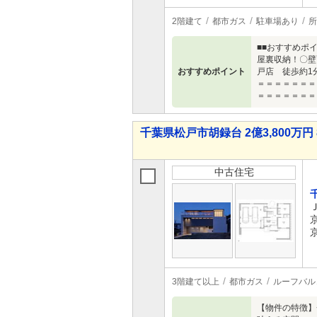
2階建て
都市ガス
駐車場あり
所
■■おすすめポ
屋裏収納！〇壁
おすすめポイント
戸店 徒歩約1
＝＝＝＝＝＝＝
＝＝＝＝＝＝＝
千葉県松戸市胡録台 2億3,800万円 
中古住宅
3階建て以上
都市ガス
ルーフバル
【物件の特徴】