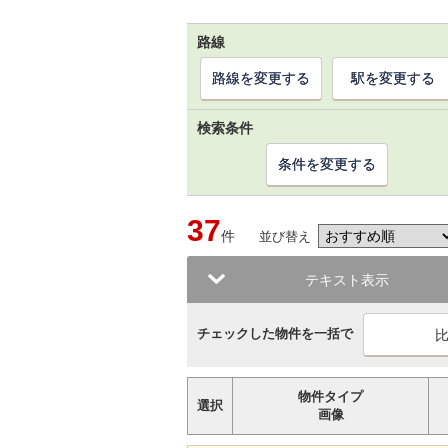
路線
路線を変更する
駅を変更する
検索条件
条件を変更する
37
件
並び替え
テキスト表示
チェックした物件を一括で
物件タイプ
選択
画像