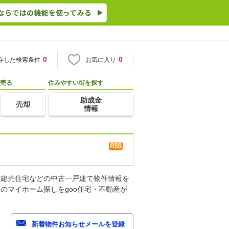
0
0
存した検索条件
お気に入り
売る
住みやすい街を探す
助成金
売却
情報
古建売住宅などの中古一戸建て物件情報を
のマイホーム探しをgoo住宅・不動産が