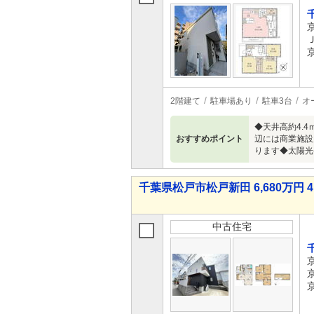
2階建て
駐車場あり
駐車3台
オ
◆天井高約4.
おすすめポイント
辺には商業施設
ります◆太陽光
千葉県松戸市松戸新田 6,680万円 4
中古住宅