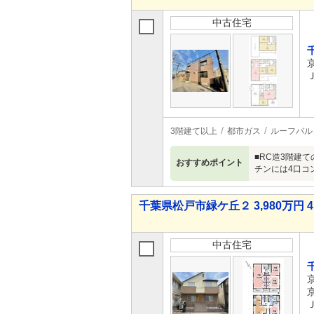
中古住宅
3階建て以上
都市ガス
ルーフバル
■RC造3階建て
おすすめポイント
チンには4口コ
千葉県松戸市緑ケ丘２ 3,980万円 4
中古住宅