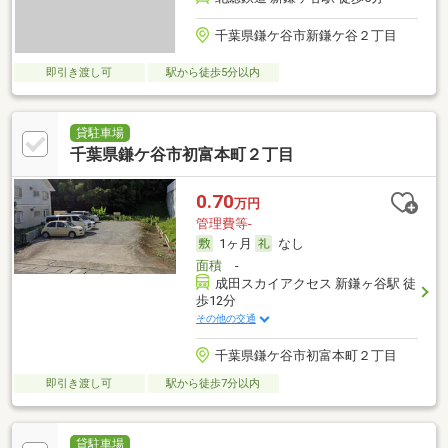
千葉県鎌ケ谷市新鎌ケ谷２丁目
即引き渡し可
駅から徒歩5分以内
貸駐車場
千葉県鎌ケ谷市初富本町２丁目
0.70
万円
管理費等-
1ヶ月
なし
面積
-
成田スカイアクセス 新鎌ヶ谷駅 徒
歩12分
その他の交通
千葉県鎌ケ谷市初富本町２丁目
即引き渡し可
駅から徒歩7分以内
貸駐車場