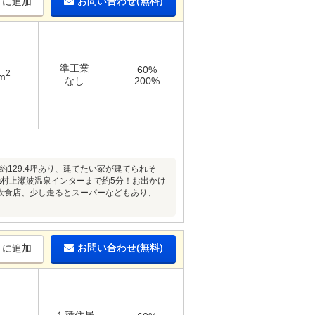
お問い合わせ(無料)
りに追加
準工業
60%
2
m
なし
200%
約129.4坪あり、建てたい家が建てられそ
□村上瀬波温泉インターまで約5分！お出かけ
は飲食店、少し走るとスーパーなどもあり、
お問い合わせ(無料)
りに追加