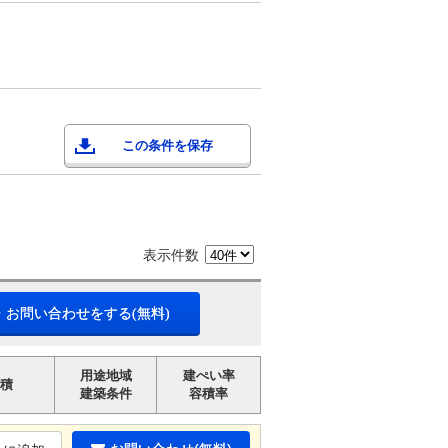
この条件を保存
表示件数
・お問い合わせをする(無料)
用途地域
建ぺい率
積
建築条件
容積率