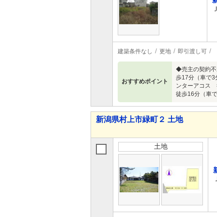
建築条件なし
更地
即引渡し可
◆売主の契約不
歩17分（車で
おすすめポイント
ンターアコス 
徒歩16分（車
新潟県村上市緑町２ 土地
土地