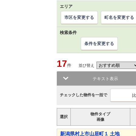
エリア
市区を変更する
町名を変更する
検索条件
条件を変更する
17
件
並び替え
テキスト表示
チェックした物件を一括で
物件タイプ
選択
画像
新潟県村上市山居町１ 土地