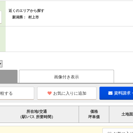
近くのエリアから探す
新潟県：
村上市
画像付き表示
お気に入りに追加
資料請求
所在地/交通
価格
土地面
（駅/バス 所要時間）
坪単価