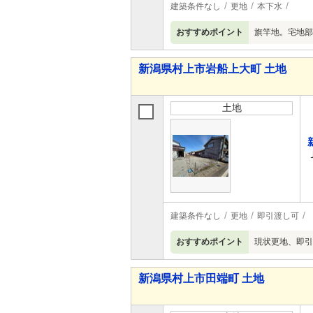
建築条件なし
更地
本下水
おすすめポイント
旗竿地。宅地部
新潟県村上市岩船上大町 土地
土地
建築条件なし
更地
即引渡し可
おすすめポイント
現状更地、即引
新潟県村上市田端町 土地