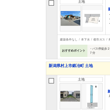
土地
建築条件なし
本下水
都市ガス
・バス停徒歩２
おすすめポイント
７分
新潟県村上市鍛冶町 土地
土地