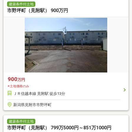
建築条件付土地
市野坪町（見附駅） 900万円
900
万円
※土地価格のみ
ＪＲ信越本線 見附駅 徒歩13分
新潟県見附市市野坪町
建築条件付土地
市野坪町（見附駅） 799万5000円～851万1000円