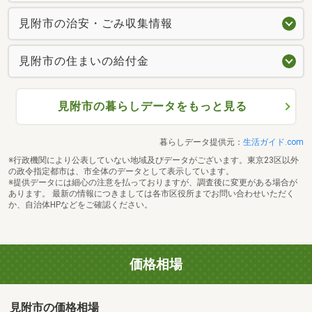
見附市の治安・ごみ収集情報
見附市の住まいの給付金
見附市の暮らしデータをもっと見る
暮らしデータ提供元：
生活ガイド.com
※行政機関により公表していない地域及びデータがございます。東京23区以外
の政令指定都市は、市全体のデータとして表示しています。
※提供データには細心の注意を払っておりますが、調査後に変更がある場合が
あります。 最新の情報につきましては各市区役所までお問い合わせいただく
か、自治体HPなどをご確認ください。
価格相場
見附市の価格相場