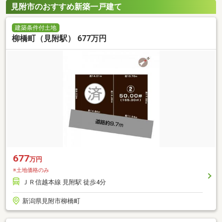
見附市のおすすめ新築一戸建て
建築条件付土地
柳橋町（見附駅） 677万円
677
万円
※土地価格のみ
ＪＲ信越本線 見附駅 徒歩4分
新潟県見附市柳橋町