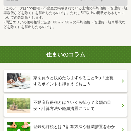
※このデータはgoo住宅・不動産に掲載されている土地の平均価格（管理費・駐
車場代などを除く）を算出したものです。ただし5戸以上の掲載があるものに
ついてのみ対象とします。
※周辺エリアの価格相場は広さ100㎡~150㎡の平均価格（管理費・駐車場代な
どを除く）を算出したものです。
住まいのコラム
家を買うと決めたらまずやること3つ！重視
するポイントも押さえておこう
不動産取得税とは？いくら払う？金額の目
安・計算方法や軽減措置について
登録免許税とは？計算方法や軽減措置をわか