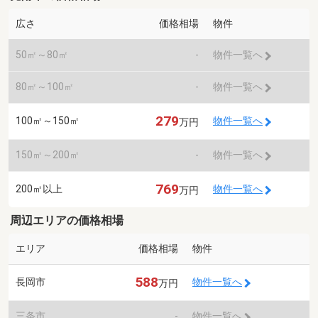
広さ
価格相場
物件
50㎡～80㎡
-
物件一覧へ
80㎡～100㎡
-
物件一覧へ
279
100㎡～150㎡
物件一覧へ
万円
150㎡～200㎡
-
物件一覧へ
769
200㎡以上
物件一覧へ
万円
周辺エリアの価格相場
エリア
価格相場
物件
588
長岡市
物件一覧へ
万円
三条市
-
物件一覧へ