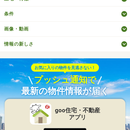
条件
画像・動画
情報の新しさ
お気に入りの物件を見逃さない！
プッシュ通知で
最新の物件情報が届く
goo住宅・不動産
アプリ