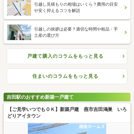
引越し見積もりの相場はいくら？費用の目安
や安く抑えるコツを解説
引越しの挨拶は必要？適切な時間や粗品・手
土産の選び方
戸建て購入のコラムをもっと見る
住まいのコラムをもっと見る
吉田駅のおすすめ新築一戸建て
【ご見学いつでもＯＫ】新築戸建 燕市吉田鴻巣 いろ
どりアイタウン