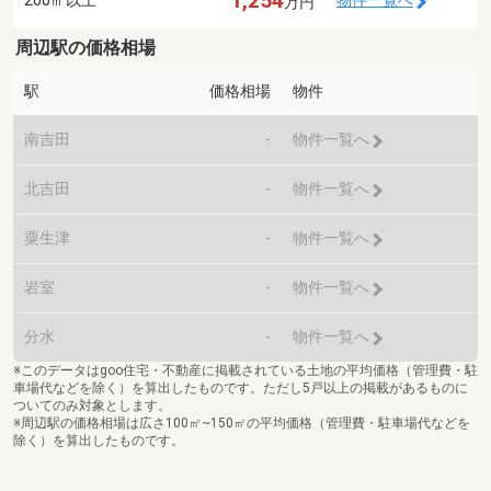
1,254
物件一覧へ
万円
周辺駅の価格相場
駅
価格相場
物件
南吉田
-
物件一覧へ
北吉田
-
物件一覧へ
粟生津
-
物件一覧へ
岩室
-
物件一覧へ
分水
-
物件一覧へ
※このデータはgoo住宅・不動産に掲載されている土地の平均価格（管理費・駐
車場代などを除く）を算出したものです。ただし5戸以上の掲載があるものに
ついてのみ対象とします。
※周辺駅の価格相場は広さ100㎡~150㎡の平均価格（管理費・駐車場代などを
除く）を算出したものです。