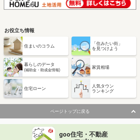
お役立ち情報
「住みたい街」
住まいのコラム
を見つけよう
暮らしのデータ
家賃相場
(補助金・助成金情報)
人気タウン
住宅ローン
ランキング
ページトップに戻る
goo住宅・不動産