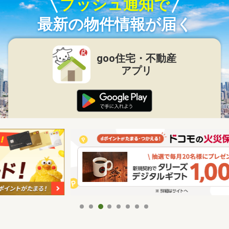
プッシュ通知で
最新の物件情報が届く
goo住宅・不動産
アプリ