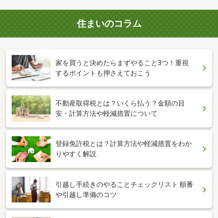
住まいのコラム
家を買うと決めたらまずやること3つ！重視
するポイントも押さえておこう
不動産取得税とは？いくら払う？金額の目
安・計算方法や軽減措置について
登録免許税とは？計算方法や軽減措置をわか
りやすく解説
引越し手続きのやることチェックリスト 順番
や引越し準備のコツ