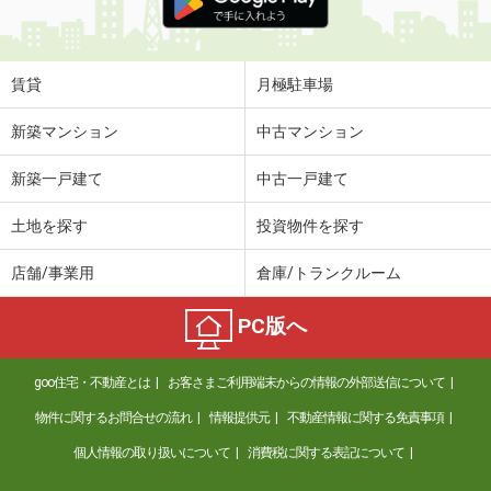
賃貸
月極駐車場
新築マンション
中古マンション
新築一戸建て
中古一戸建て
土地を探す
投資物件を探す
店舗/事業用
倉庫/トランクルーム
PC版へ
goo住宅・不動産とは
お客さまご利用端末からの情報の外部送信について
物件に関するお問合せの流れ
情報提供元
不動産情報に関する免責事項
個人情報の取り扱いについて
消費税に関する表記について