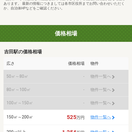
あります。 最新の情報につきましては各市区役所までお問い合わせいただく
か、自治体HPなどをご確認ください。
価格相場
吉田駅の価格相場
広さ
価格相場
物件
50㎡～80㎡
-
物件一覧へ
80㎡～100㎡
-
物件一覧へ
100㎡～150㎡
-
物件一覧へ
525
150㎡～200㎡
物件一覧へ
万円
200㎡以上