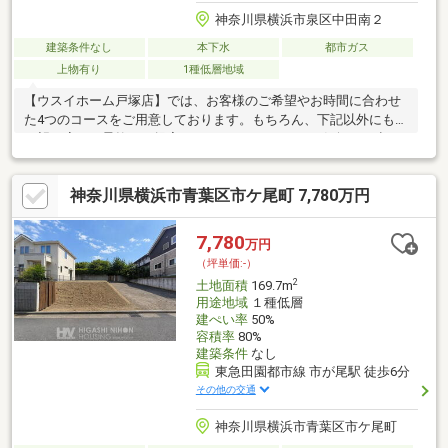
神奈川県横浜市泉区中田南２
建築条件なし
本下水
都市ガス
上物有り
1種低層地域
【ウスイホーム戸塚店】では、お客様のご希望やお時間に合わせ
た4つのコースをご用意しております。もちろん、下記以外にもご
要望に応じて柔軟にご提案をさせて頂きますのでお気軽にお申し
付け下さい。※メールでのお問い合わせの際にはコメント欄にご
希望を記載して下さい。※お電話でのお問い合わせの際には担当
神奈川県横浜市青葉区市ケ尾町 7,780万円
スタッフに直接お申し付け下さい。(1)30分コース（現地ご案内）
物件最寄り駅や、現地、ご自宅などでお待ち合わせをさせて頂
き、お問い合わせ物件のご案内のみを承ります。休日のちょっと
7,780
万円
した隙間時間を有効活用♪お仕事帰りにもお気軽にお立ち寄りくだ
（坪単価:-）
さい。(2)30分コース（リモート対応）ご指定の時間に担当
2
土地面積
169.7m
用途地域
１種低層
建ぺい率
50%
容積率
80%
建築条件
なし
東急田園都市線 市が尾駅 徒歩6分
その他の交通
神奈川県横浜市青葉区市ケ尾町