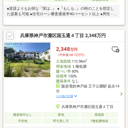
●賃貸よりもお得な『実は...』 ●『もしも...』の時のことを想定し
た提案も可能 ●住宅ローン審査通過率90パーセント以上 ●男性・
女性スタッフ在籍 ●年中無休・ご都合に合わせてお時間対応可
兵庫県神戸市灘区国玉通４丁目 2,348万円
2,348
万円
（坪単価:68.72万円）
2
土地面積
112.96m
用途地域
１種低層
建ぺい率
60%
容積率
150%
建築条件
なし
阪急電鉄神戸線 王子公園駅 徒歩14
分
その他の交通
兵庫県神戸市灘区国玉通４丁目
建築条件なし
更地
南道路
平坦地
即引渡し可
1種低層地域