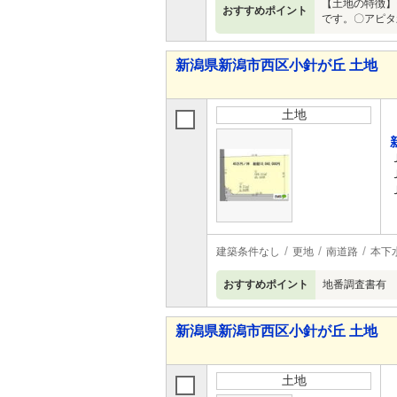
【土地の特徴】
おすすめポイント
です。〇アピタ
新潟県新潟市西区小針が丘 土地
土地
建築条件なし
更地
南道路
本下
おすすめポイント
地番調査書有 
新潟県新潟市西区小針が丘 土地
土地