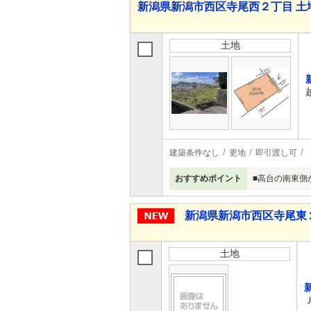
新潟県新潟市西区寺尾西２丁目 土
土地
建築条件なし
更地
即引渡し可
おすすめポイント
■高台の南東側
新潟県新潟市西区寺尾東
土地