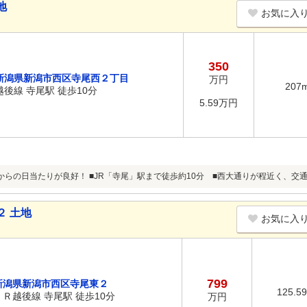
地
お気に入
350
新潟県新潟市西区寺尾西２丁目
万円
207
越後線 寺尾駅 徒歩10分
5.59万円
からの日当たりが良好！ ■JR「寺尾」駅まで徒歩約10分 ■西大通りが程近く、交
２ 土地
お気に入
799
新潟県新潟市西区寺尾東２
125.5
ＪＲ越後線 寺尾駅 徒歩10分
万円