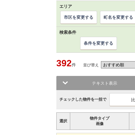
エリア
市区を変更する
町名を変更する
検索条件
条件を変更する
392
件
並び替え
テキスト表示
チェックした物件を一括で
物件タイプ
選択
画像