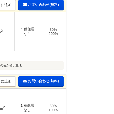
お問い合わせ(無料)
りに追加
１種住居
60%
2
m
なし
200%
通の便が良い立地
お問い合わせ(無料)
りに追加
１種低層
50%
2
9m
なし
100%