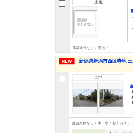
土地
建築条件なし
更地
新潟県新潟市西区寺地 土
土地
建築条件なし
本下水
都市ガス