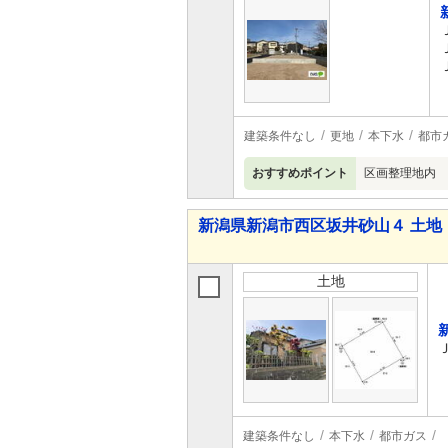
建築条件なし
更地
本下水
都市
おすすめポイント
区画整理地内 
新潟県新潟市西区坂井砂山４ 土地
土地
建築条件なし
本下水
都市ガス