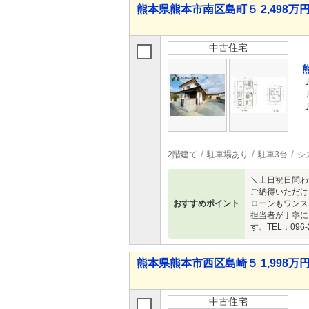
熊本県熊本市南区島町５ 2,498万円 
中古住宅
2階建て
駐車場あり
駐車3台
シ
＼土日祝日問わ
ご納得いただけ
おすすめポイント
ローンもワンス
担当者が丁寧に
す。TEL：096-2
熊本県熊本市西区島崎５ 1,998万円 
中古住宅