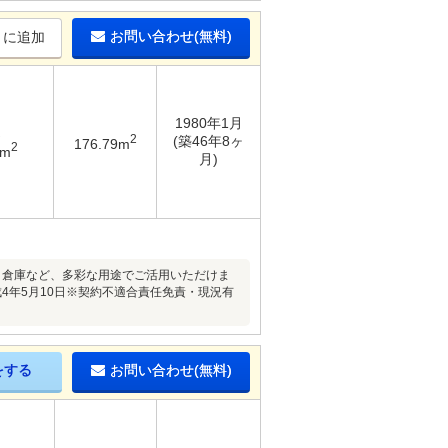
お問い合わせ(無料)
りに追加
1980年1月
2
(築46年8ヶ
176.79m
2
7m
月)
、倉庫など、多彩な用途でご活用いただけま
4年5月10日※契約不適合責任免責・現況有
をする
お問い合わせ(無料)