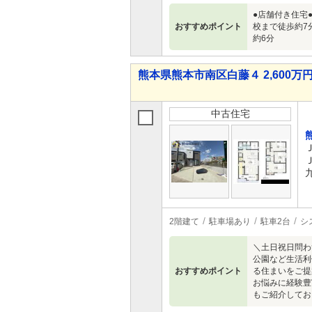
●店舗付き住宅
おすすめポイント
校まで徒歩約7
約6分
熊本県熊本市南区白藤４ 2,600万円 
中古住宅
2階建て
駐車場あり
駐車2台
シ
＼土日祝日問わ
公園など生活利
おすすめポイント
る住まいをご提
お悩みに経験豊
もご紹介しておりま