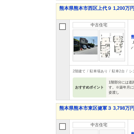
熊本県熊本市西区上代９ 1,200万円
中古住宅
2階建て
駐車場あり
駐車2台
シ
1階部分には道
おすすめポイント
す。※築年月に
姿渡し
熊本県熊本市東区健軍３ 3,798万円 
中古住宅