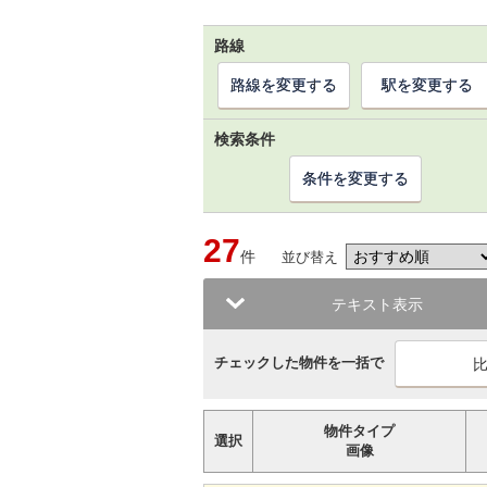
路線
路線を変更する
駅を変更する
検索条件
条件を変更する
27
件
並び替え
テキスト表示
チェックした物件を一括で
物件タイプ
選択
画像