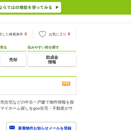
0
0
存した検索条件
お気に入り
売る
住みやすい街を探す
助成金
売却
情報
建売住宅などの中古一戸建て物件情報を探
マイホーム探しをgoo住宅・不動産がサ