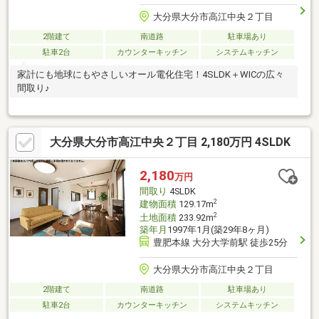
大分県大分市高江中央２丁目
2階建て
南道路
駐車場あり
駐車2台
カウンターキッチン
システムキッチン
家計にも地球にもやさしいオール電化住宅！4SLDK＋WICの広々
間取り♪
大分県大分市高江中央２丁目 2,180万円 4SLDK
2,180
万円
間取り
4SLDK
2
建物面積
129.17m
2
土地面積
233.92m
築年月
1997年1月(築29年8ヶ月)
豊肥本線 大分大学前駅 徒歩25分
大分県大分市高江中央２丁目
2階建て
南道路
駐車場あり
駐車2台
カウンターキッチン
システムキッチン