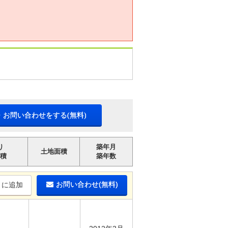
・お問い合わせをする(無料)
り
築年月
土地面積
積
築年数
お問い合わせ(無料)
りに追加