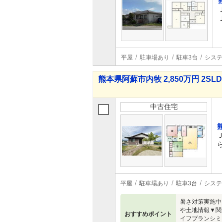
平屋
駐車場あり
駐車3台
シス
熊本県阿蘇市内牧 2,850万円 2SL
中古住宅
平屋
駐車場あり
駐車3台
システ
暑さ対策実施中
や土地情報▼関
おすすめポイント
イフプランシミ