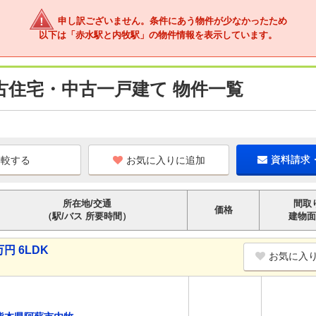
申し訳ございません。条件にあう物件が少なかったため
以下は「赤水駅と内牧駅」の物件情報を表示しています。
古住宅・中古一戸建て 物件一覧
お気に入りに追加
資料請求
所在地/交通
間取
価格
（駅/バス 所要時間）
建物面
円 6LDK
お気に入