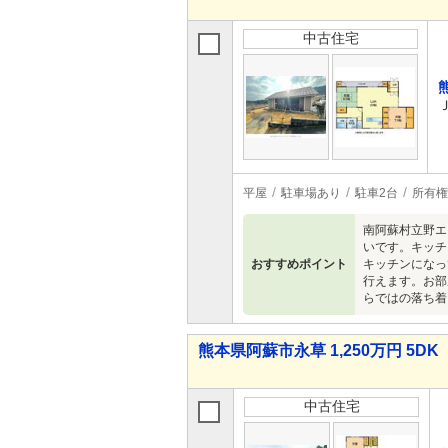
中古住宅
平屋
駐車場あり
駐車2台
所有権
南阿蘇村立野エ
いです。キッチ
おすすめポイント
キッチンになっ
行えます。お部
らではの落ち着
熊本県阿蘇市永草 1,250万円 5DK
中古住宅