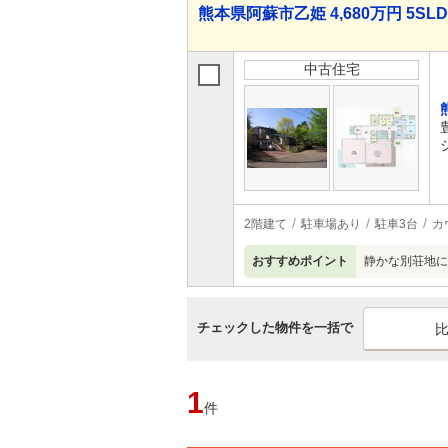
熊本県阿蘇市乙姫 4,680万円 5SL
中古住宅
2階建て
駐車場あり
駐車3台
カ
おすすめポイント
静かな別荘地に
チェックした物件を一括で
1
件