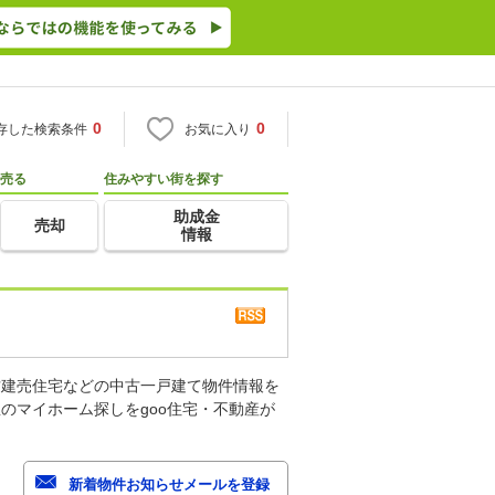
0
0
存した検索条件
お気に入り
売る
住みやすい街を探す
助成金
売却
情報
古建売住宅などの中古一戸建て物件情報を
のマイホーム探しをgoo住宅・不動産が