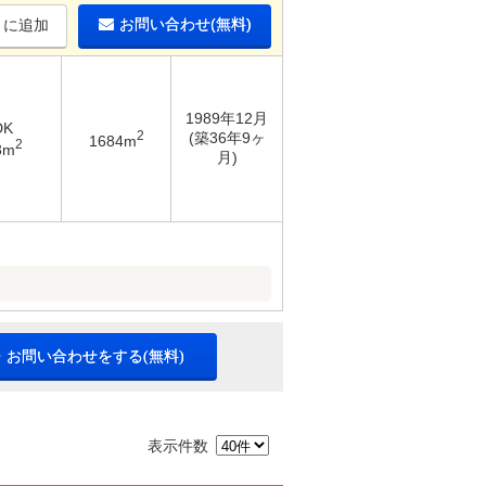
お問い合わせ(無料)
りに追加
1989年12月
DK
2
(築36年9ヶ
1684m
2
3m
月)
・お問い合わせをする(無料)
表示件数