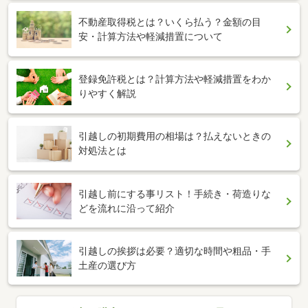
不動産取得税とは？いくら払う？金額の目
安・計算方法や軽減措置について
登録免許税とは？計算方法や軽減措置をわか
りやすく解説
引越しの初期費用の相場は？払えないときの
対処法とは
引越し前にする事リスト！手続き・荷造りな
どを流れに沿って紹介
引越しの挨拶は必要？適切な時間や粗品・手
土産の選び方