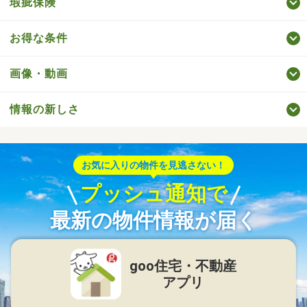
瑕疵保険
お得な条件
画像・動画
情報の新しさ
お気に入りの物件を見逃さない！
プッシュ通知で
最新の物件情報が届く
goo住宅・不動産
アプリ