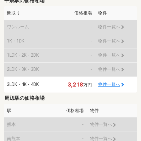
平成駅の価格相場
間取り
価格相場
物件
ワンルーム
-
物件一覧へ
1K・1DK
-
物件一覧へ
1LDK・2K・2DK
-
物件一覧へ
2LDK・3K・3DK
-
物件一覧へ
3,218
3LDK・4K・4DK
物件一覧へ
万円
周辺駅の価格相場
駅
価格相場
物件
熊本
-
物件一覧へ
南熊本
-
物件一覧へ