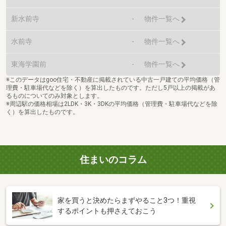
新水前寺
-
物件一覧へ
水前寺
-
物件一覧へ
東海学園前
-
物件一覧へ
※このデータはgoo住宅・不動産に掲載されている中古一戸建ての平均価格（管
理費・駐車場代などを除く）を算出したものです。ただし5戸以上の掲載があ
るものについてのみ対象とします。
※周辺駅の価格相場は2LDK・3K・3DKの平均価格（管理費・駐車場代などを除
く）を算出したものです。
住まいのコラム
家を買うと決めたらまずやること3つ！重視
するポイントも押さえておこう