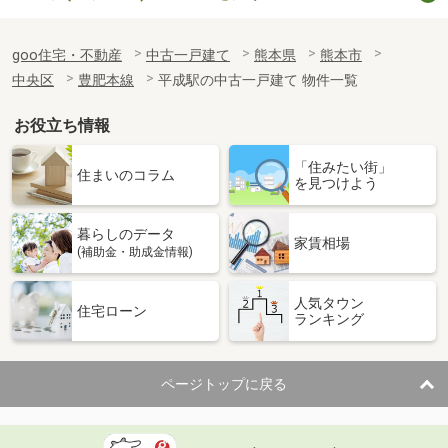
goo住宅・不動産
中古一戸建て
熊本県
熊本市
中央区
豊肥本線
平成駅の中古一戸建て 物件一覧
お役立ち情報
「住みたい街」
住まいのコラム
を見つけよう
暮らしのデータ
家賃相場
(補助金・助成金情報)
人気タウン
住宅ローン
ランキング
ページトップに戻る