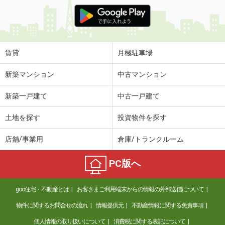
賃貸
月極駐車場
新築マンション
中古マンション
新築一戸建て
中古一戸建て
土地を探す
投資物件を探す
店舗/事業用
倉庫/トランクルーム
PC版へ
goo住宅・不動産とは
お客さまご利用端末からの情報の外部送信について
物件に関するお問合せの流れ
情報提供元
不動産情報に関する免責事項
個人情報の取り扱いについて
消費税に関する表記について