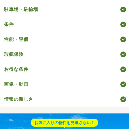
駐車場・駐輪場
条件
性能・評価
瑕疵保険
お得な条件
画像・動画
情報の新しさ
お気に入りの物件を見逃さない！