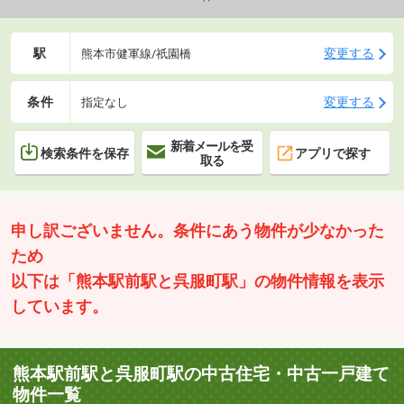
ださい。
駅
変更する
熊本市健軍線/祇園橋
条件
変更する
指定なし
新着メールを受
検索条件を保存
アプリで探す
取る
申し訳ございません。条件にあう物件が少なかった
ため
以下は「熊本駅前駅と呉服町駅」の物件情報を表示
しています。
熊本駅前駅と呉服町駅の中古住宅・中古一戸建て
物件一覧