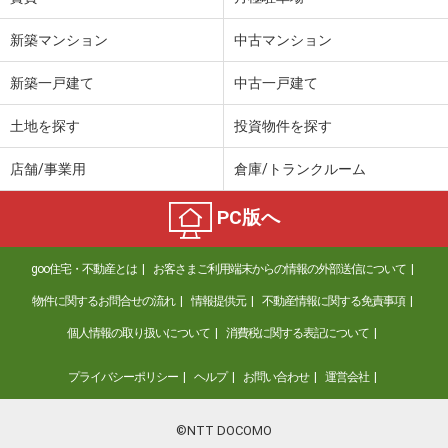
新築マンション
中古マンション
新築一戸建て
中古一戸建て
土地を探す
投資物件を探す
店舗/事業用
倉庫/トランクルーム
PC版へ
goo住宅・不動産とは
お客さまご利用端末からの情報の外部送信について
物件に関するお問合せの流れ
情報提供元
不動産情報に関する免責事項
個人情報の取り扱いについて
消費税に関する表記について
プライバシーポリシー
ヘルプ
お問い合わせ
運営会社
©NTT DOCOMO