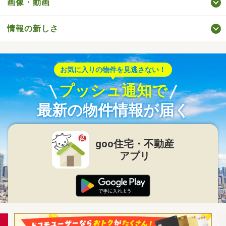
画像・動画
情報の新しさ
お気に入りの物件を見逃さない！
プッシュ通知で
最新の物件情報が届く
goo住宅・不動産
アプリ