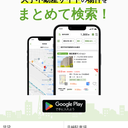
まとめて検索！
賃貸
月極駐車場