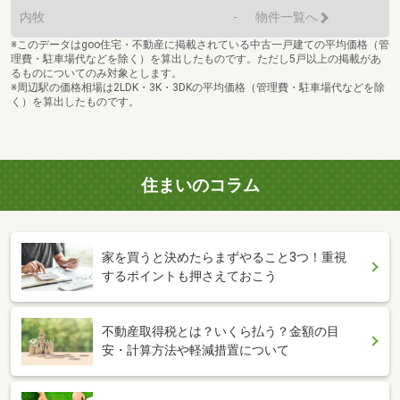
内牧
-
物件一覧へ
※このデータはgoo住宅・不動産に掲載されている中古一戸建ての平均価格（管
理費・駐車場代などを除く）を算出したものです。ただし5戸以上の掲載があ
るものについてのみ対象とします。
※周辺駅の価格相場は2LDK・3K・3DKの平均価格（管理費・駐車場代などを除
く）を算出したものです。
住まいのコラム
家を買うと決めたらまずやること3つ！重視
するポイントも押さえておこう
不動産取得税とは？いくら払う？金額の目
安・計算方法や軽減措置について