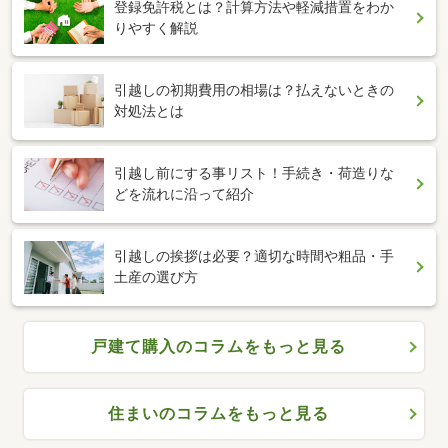
登録免許税とは？計算方法や軽減措置をわか
りやすく解説
引越しの初期費用の相場は？払えないときの
対処法とは
引越し前にする事リスト！手続き・荷造りな
どを流れに沿って紹介
引越しの挨拶は必要？適切な時間や粗品・手
土産の選び方
戸建て購入のコラムをもっと見る
住まいのコラムをもっと見る