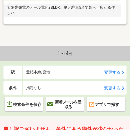
太陽光発電のオール電化3SLDK、庭と駐車5台で暮らし広がる住
まい
1～4
件
駅
変更する
豊肥本線/宮地
条件
変更する
指定なし
新着メールを受
検索条件を保存
アプリで探す
取る
申し訳ございません。条件にあう物件が少なかった