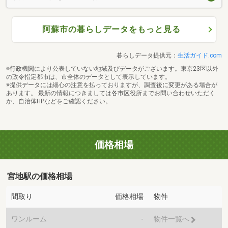
阿蘇市の暮らしデータをもっと見る
暮らしデータ提供元：
生活ガイド.com
※行政機関により公表していない地域及びデータがございます。東京23区以外
の政令指定都市は、市全体のデータとして表示しています。
※提供データには細心の注意を払っておりますが、調査後に変更がある場合が
あります。 最新の情報につきましては各市区役所までお問い合わせいただく
か、自治体HPなどをご確認ください。
価格相場
宮地駅の価格相場
間取り
価格相場
物件
ワンルーム
-
物件一覧へ