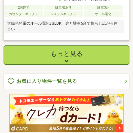
2階建て
駐車場あり
駐車3台
カウンターキッチン
システムキッチン
オール電化
太陽光発電のオール電化3SLDK、庭と駐車5台で暮らし広がる住
まい
もっと見る
お気に入り物件一覧を見る