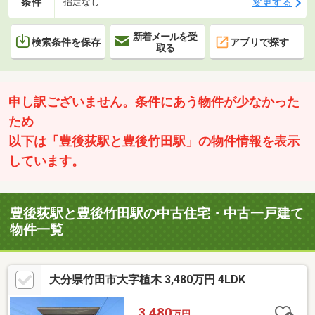
条件
変更する
指定なし
新着メールを受
検索条件を保存
アプリで探す
取る
申し訳ございません。条件にあう物件が少なかった
ため
以下は「豊後荻駅と豊後竹田駅」の物件情報を表示
しています。
豊後荻駅と豊後竹田駅の中古住宅・中古一戸建て
物件一覧
大分県竹田市大字植木 3,480万円 4LDK
3,480
万円