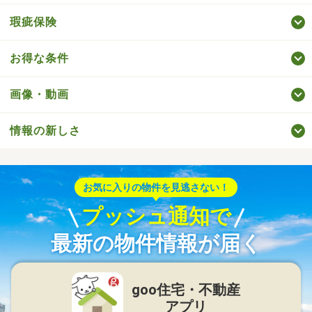
瑕疵保険
お得な条件
画像・動画
情報の新しさ
お気に入りの物件を見逃さない！
プッシュ通知で
最新の物件情報が届く
goo住宅・不動産
アプリ