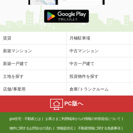
賃貸
月極駐車場
新築マンション
中古マンション
新築一戸建て
中古一戸建て
土地を探す
投資物件を探す
店舗/事業用
倉庫/トランクルーム
PC版へ
goo住宅・不動産とは
お客さまご利用端末からの情報の外部送信について
物件に関するお問合せの流れ
情報提供元
不動産情報に関する免責事項