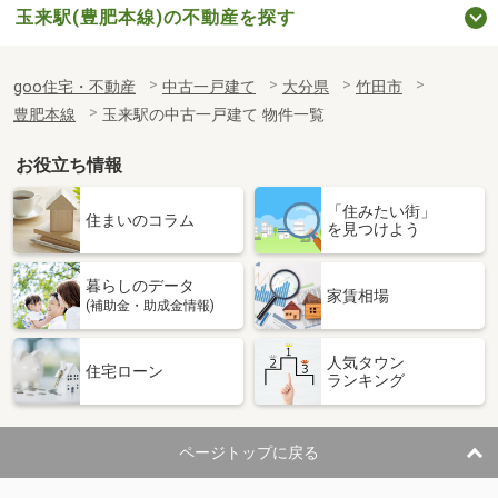
玉来駅(豊肥本線)の不動産を探す
goo住宅・不動産
中古一戸建て
大分県
竹田市
豊肥本線
玉来駅の中古一戸建て 物件一覧
お役立ち情報
「住みたい街」
住まいのコラム
を見つけよう
暮らしのデータ
家賃相場
(補助金・助成金情報)
人気タウン
住宅ローン
ランキング
ページトップに戻る