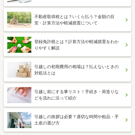
不動産取得税とは？いくら払う？金額の目
安・計算方法や軽減措置について
登録免許税とは？計算方法や軽減措置をわか
りやすく解説
引越しの初期費用の相場は？払えないときの
対処法とは
引越し前にする事リスト！手続き・荷造りな
どを流れに沿って紹介
引越しの挨拶は必要？適切な時間や粗品・手
土産の選び方