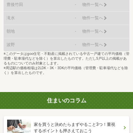
豊後竹田
-
物件一覧へ
滝水
-
物件一覧へ
朝地
-
物件一覧へ
波野
-
物件一覧へ
※このデータはgoo住宅・不動産に掲載されている中古一戸建ての平均価格（管
理費・駐車場代などを除く）を算出したものです。ただし5戸以上の掲載があ
るものについてのみ対象とします。
※周辺駅の価格相場は2LDK・3K・3DKの平均価格（管理費・駐車場代などを除
く）を算出したものです。
住まいのコラム
家を買うと決めたらまずやること3つ！重視
するポイントも押さえておこう