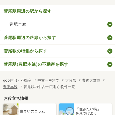
菅尾駅周辺の駅から探す
豊肥本線
菅尾駅周辺の路線から探す
菅尾駅の特集から探す
菅尾駅(豊肥本線)の不動産を探す
goo住宅・不動産
中古一戸建て
大分県
豊後大野市
豊肥本線
菅尾駅の中古一戸建て 物件一覧
お役立ち情報
「住みたい街」
住まいのコラム
を見つけよう