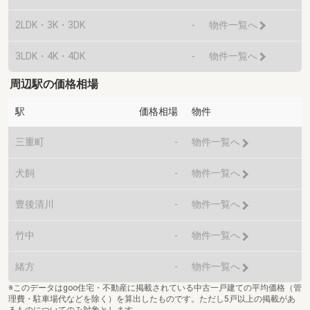
2LDK・3K・3DK
-
物件一覧へ
3LDK・4K・4DK
-
物件一覧へ
周辺駅の価格相場
駅
価格相場
物件
三重町
-
物件一覧へ
犬飼
-
物件一覧へ
豊後清川
-
物件一覧へ
竹中
-
物件一覧へ
緒方
-
物件一覧へ
※このデータはgoo住宅・不動産に掲載されている中古一戸建ての平均価格（管
理費・駐車場代などを除く）を算出したものです。ただし5戸以上の掲載があ
るものについてのみ対象とします。