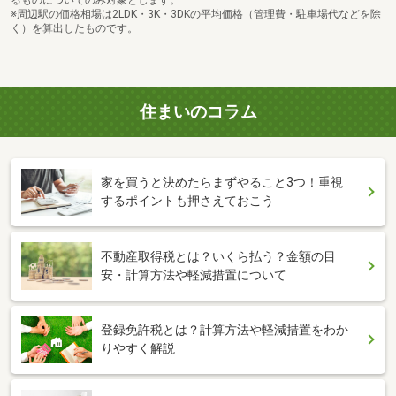
※周辺駅の価格相場は2LDK・3K・3DKの平均価格（管理費・駐車場代などを除
く）を算出したものです。
住まいのコラム
家を買うと決めたらまずやること3つ！重視
するポイントも押さえておこう
不動産取得税とは？いくら払う？金額の目
安・計算方法や軽減措置について
登録免許税とは？計算方法や軽減措置をわか
りやすく解説