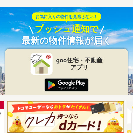
お気に入りの物件を見逃さない！
プッシュ通知で
最新の物件情報が届く
goo住宅・不動産
アプリ