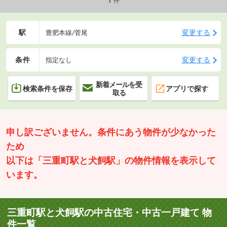
件
駅
変更する
豊肥本線/菅尾
条件
変更する
指定なし
新着メールを受
検索条件を保存
アプリで探す
取る
申し訳ございません。条件にあう物件が少なかった
ため
以下は「三重町駅と犬飼駅」の物件情報を表示して
います。
三重町駅と犬飼駅の中古住宅・中古一戸建て 物
件一覧