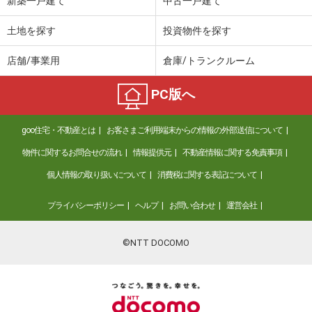
新築一戸建て
中古一戸建て
土地を探す
投資物件を探す
店舗/事業用
倉庫/トランクルーム
PC版へ
goo住宅・不動産とは
お客さまご利用端末からの情報の外部送信について
物件に関するお問合せの流れ
情報提供元
不動産情報に関する免責事項
個人情報の取り扱いについて
消費税に関する表記について
プライバシーポリシー
ヘルプ
お問い合わせ
運営会社
©NTT DOCOMO