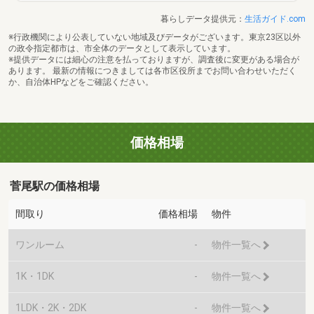
暮らしデータ提供元：
生活ガイド.com
※行政機関により公表していない地域及びデータがございます。東京23区以外
の政令指定都市は、市全体のデータとして表示しています。
※提供データには細心の注意を払っておりますが、調査後に変更がある場合が
あります。 最新の情報につきましては各市区役所までお問い合わせいただく
か、自治体HPなどをご確認ください。
価格相場
菅尾駅の価格相場
間取り
価格相場
物件
ワンルーム
-
物件一覧へ
1K・1DK
-
物件一覧へ
1LDK・2K・2DK
-
物件一覧へ