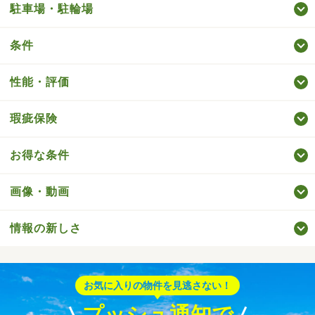
駐車場・駐輪場
条件
性能・評価
瑕疵保険
お得な条件
画像・動画
情報の新しさ
お気に入りの物件を見逃さない！
プッシュ通知で