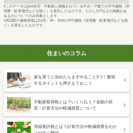
※このデータはgoo住宅・不動産に掲載されている中古一戸建ての平均価格（管
理費・駐車場代などを除く）を算出したものです。ただし5戸以上の掲載があ
るものについてのみ対象とします。
※周辺駅の価格相場は2LDK・3K・3DKの平均価格（管理費・駐車場代などを除
く）を算出したものです。
住まいのコラム
家を買うと決めたらまずやること3つ！重視
するポイントも押さえておこう
不動産取得税とは？いくら払う？金額の目
安・計算方法や軽減措置について
登録免許税とは？計算方法や軽減措置をわか
りやすく解説