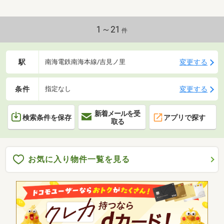
1～21
件
駅
変更する
南海電鉄南海本線/吉見ノ里
条件
変更する
指定なし
新着メールを受
検索条件を保存
アプリで探す
取る
お気に入り物件一覧を見る