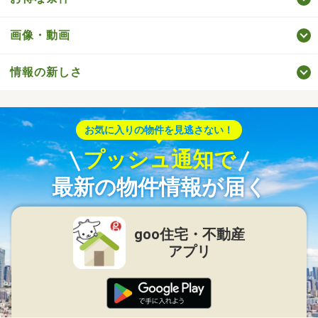
画像・動画
情報の新しさ
お気に入りの物件を見逃さない！
プッシュ通知で
最新の物件情報が届く
goo住宅・不動産
アプリ