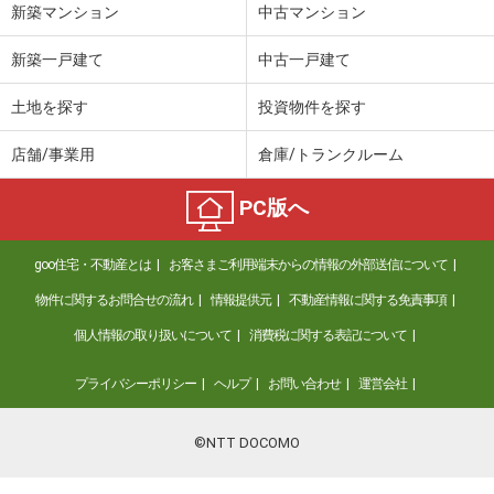
新築マンション
中古マンション
新築一戸建て
中古一戸建て
土地を探す
投資物件を探す
店舗/事業用
倉庫/トランクルーム
PC版へ
goo住宅・不動産とは
お客さまご利用端末からの情報の外部送信について
物件に関するお問合せの流れ
情報提供元
不動産情報に関する免責事項
個人情報の取り扱いについて
消費税に関する表記について
プライバシーポリシー
ヘルプ
お問い合わせ
運営会社
©NTT DOCOMO