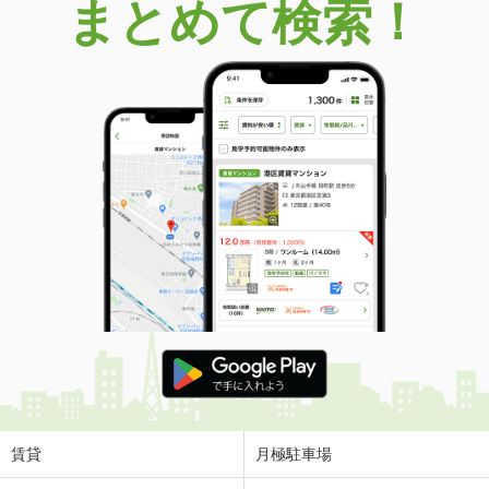
まとめて検索！
賃貸
月極駐車場