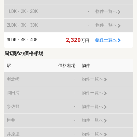
1LDK・2K・2DK
-
物件一覧へ
2LDK・3K・3DK
-
物件一覧へ
2,320
3LDK・4K・4DK
物件一覧へ
万円
周辺駅の価格相場
駅
価格相場
物件
羽倉崎
-
物件一覧へ
岡田浦
-
物件一覧へ
泉佐野
-
物件一覧へ
樽井
-
物件一覧へ
井原里
-
物件一覧へ