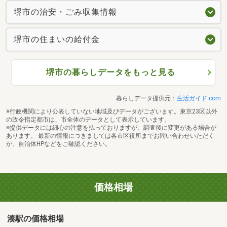
堺市の治安・ごみ収集情報
堺市の住まいの給付金
堺市の暮らしデータをもっと見る
暮らしデータ提供元：
生活ガイド.com
※行政機関により公表していない地域及びデータがございます。東京23区以外
の政令指定都市は、市全体のデータとして表示しています。
※提供データには細心の注意を払っておりますが、調査後に変更がある場合が
あります。 最新の情報につきましては各市区役所までお問い合わせいただく
か、自治体HPなどをご確認ください。
価格相場
湊駅の価格相場