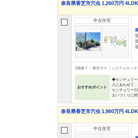
奈良県香芝市穴虫 1,260万円 4LD
中古住宅
2階建て
都市ガス
システムキッチ
◆センチュリー
入にあわせて、
おすすめポイント
センチュリー2
まいづくりに関
奈良県香芝市穴虫 1,960万円 4LD
中古住宅