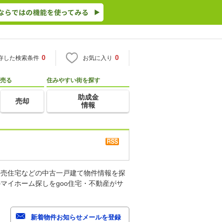
0
0
存した検索条件
お気に入り
売る
住みやすい街を探す
助成金
売却
情報
建売住宅などの中古一戸建て物件情報を探
マイホーム探しをgoo住宅・不動産がサ