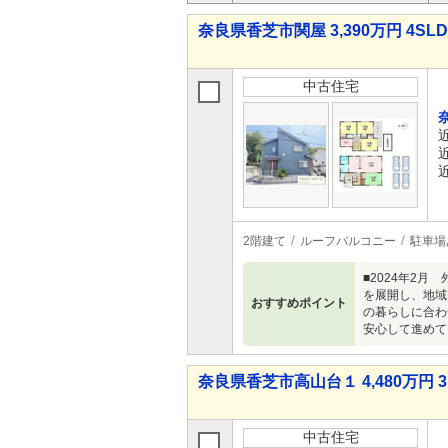
奈良県香芝市関屋 3,390万円 4SL
中古住宅
2階建て
ルーフバルコニー
駐車場
■2024年2
を展開し、地域
おすすめポイント
の暮らしに合わ
安心して進めて
奈良県香芝市高山台１ 4,480万円 3
中古住宅