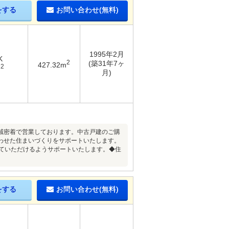
をする
お問い合わせ(無料)
1995年2月
K
2
(築31年7ヶ
427.32m
2
m
月)
地域密着で営業しております。中古戸建のご購
わせた住まいづくりをサポートいたします。
めていただけるようサポートいたします。◆住
をする
お問い合わせ(無料)