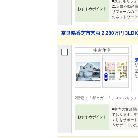
■2023年リ
21近畿不動産
おすすめポイント
リフォームのご
のネットワーク
奈良県香芝市穴虫 2,280万円 3LD
中古住宅
2階建て
都市ガス
システムキッチ
■室内大変綺麗
ております。中
おすすめポイント
くりをサポート
うサポートいた