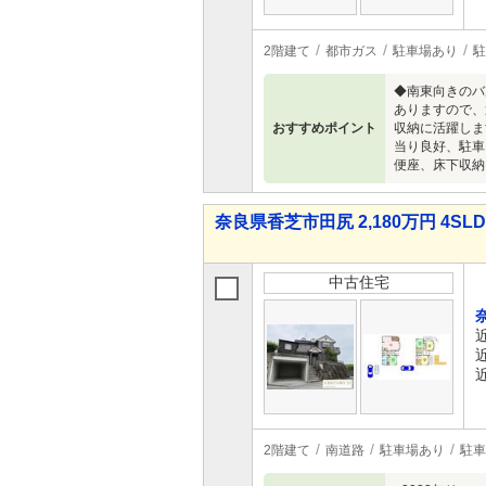
2階建て
都市ガス
駐車場あり
駐
◆南東向きのバ
ありますので、
おすすめポイント
収納に活躍しま
当り良好、駐車
便座、床下収納
奈良県香芝市田尻 2,180万円 4SL
中古住宅
2階建て
南道路
駐車場あり
駐車