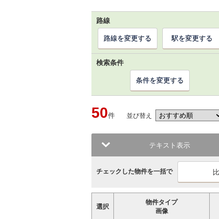
路線
路線を変更する
駅を変更する
検索条件
条件を変更する
50
件
並び替え
テキスト表示
チェックした物件を一括で
物件タイプ
選択
画像