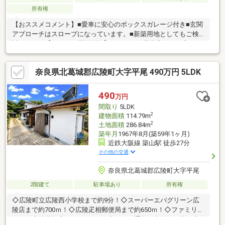
所有権
【おススメコメント】■愛車に安心のボックスガレージ付き■玄関
アプローチはスロープになっています。■新築用地としてもご検
討ください【オススメ周辺施設】・ローソン馬見北二丁目店まで
約930ｍ・真美ヶ丘北郵便局まで約1160ｍ・町立図書館まで約850
ｍ・エコールマミまで約1800ｍ・木のうた真美ヶ丘店まで約1420
奈良県北葛城郡広陵町大字平尾 490万円 5LDK
ｍ現地見学会（事前に必ずお問い合わせください）日程／公開中
■□■空家につき、お気軽にご覧いただけます■□■現地見学・資金
計画・住宅ローン・リフォーム・買換え相談など何でもお気軽に
490
万円
お問い合わせください！フリーコール：０１２０－１３５－７６
間取り
5LDK
５ （担当：いまふく）
2
建物面積
114.79m
2
土地面積
286.84m
築年月
1967年8月(築59年1ヶ月)
近鉄大阪線 築山駅 徒歩27分
その他の交通
奈良県北葛城郡広陵町大字平尾
2階建て
駐車場あり
所有権
◇広陵町立広陵西小学校まで約9分！◇スーパーエバグリーン広
陵店まで約700ｍ！◇広陵疋相郵便局まで約650ｍ！◇ファミリー
マート広陵疋相店まで約850ｍ！◆毎日の通学・生活に便利な立