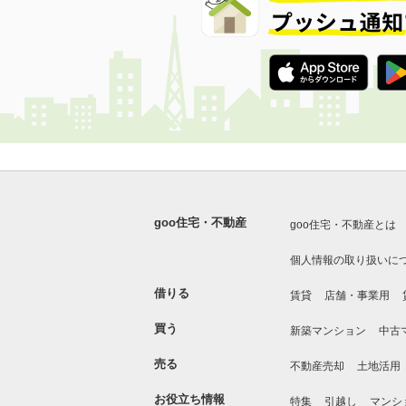
goo住宅・不動産
goo住宅・不動産とは
個人情報の取り扱いに
借りる
賃貸
店舗・事業用
買う
新築マンション
中古
売る
不動産売却
土地活用
お役立ち情報
特集
引越し
マンシ