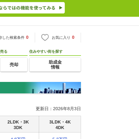
0
0
存した検索条件
お気に入り
売る
住みやすい街を探す
助成金
売却
情報
更新日：2026年8月3日
2LDK・3K
3LDK・4K
3DK
4DK