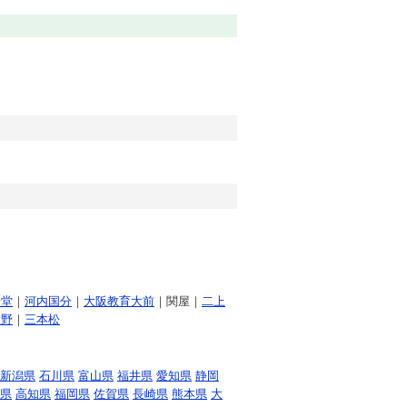
安堂
｜
河内国分
｜
大阪教育大前
｜関屋｜
二上
大野
｜
三本松
新潟県
石川県
富山県
福井県
愛知県
静岡
県
高知県
福岡県
佐賀県
長崎県
熊本県
大