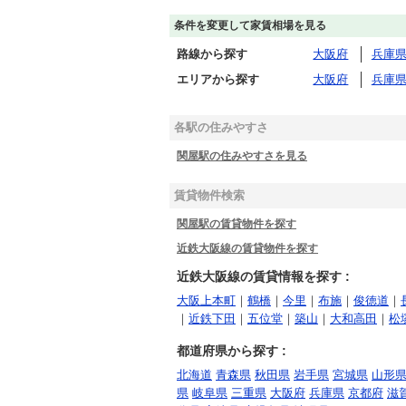
条件を変更して家賃相場を見る
路線から探す
大阪府
兵庫
エリアから探す
大阪府
兵庫
各駅の住みやすさ
関屋駅の住みやすさを見る
賃貸物件検索
関屋駅の賃貸物件を探す
近鉄大阪線の賃貸物件を探す
近鉄大阪線の賃貸情報を探す :
大阪上本町
｜
鶴橋
｜
今里
｜
布施
｜
俊徳道
｜
｜
近鉄下田
｜
五位堂
｜
築山
｜
大和高田
｜
松
都道府県から探す :
北海道
青森県
秋田県
岩手県
宮城県
山形
県
岐阜県
三重県
大阪府
兵庫県
京都府
滋