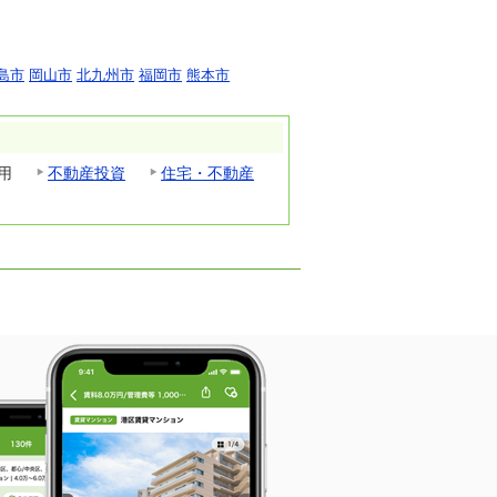
島市
岡山市
北九州市
福岡市
熊本市
用
不動産投資
住宅・不動産