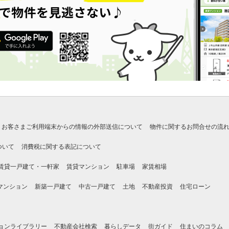
お客さまご利用端末からの情報の外部送信について
物件に関するお問合せの流
ついて
消費税に関する表記について
賃貸一戸建て・一軒家
賃貸マンション
駐車場
家賃相場
マンション
新築一戸建て
中古一戸建て
土地
不動産投資
住宅ローン
ョンライブラリー
不動産会社検索
暮らしデータ
街ガイド
住まいのコラム