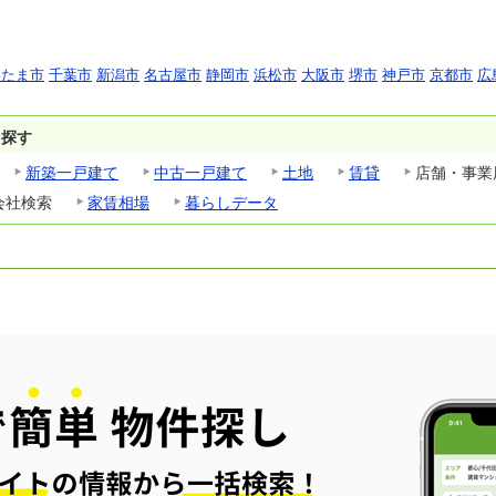
いたま市
千葉市
新潟市
名古屋市
静岡市
浜松市
大阪市
堺市
神戸市
京都市
広
ら探す
新築一戸建て
中古一戸建て
土地
賃貸
店舗・事業
会社検索
家賃相場
暮らしデータ