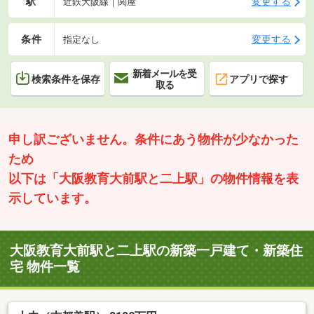
駅
変更する
近鉄大阪線｜関屋
条件
変更する
指定なし
新着メールを受
検索条件を保存
アプリで探す
取る
申し訳ございません。条件にあう物件が少なかった
ため
以下は「大阪教育大前駅と二上駅」の物件情報を表
示しています。
大阪教育大前駅と二上駅の新築一戸建て・新築住
宅 物件一覧