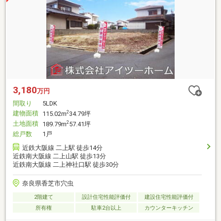
3,180
万円
間取り
5LDK
建物面積
2
115.02m
34.79坪
土地面積
2
189.79m
57.41坪
総戸数
1戸
近鉄大阪線 二上駅 徒歩14分
近鉄南大阪線 二上山駅 徒歩13分
近鉄南大阪線 二上神社口駅 徒歩30分
奈良県香芝市穴虫
2階建て
設計住宅性能評価付
建設住宅性能評価付
所有権
駐車2台以上
カウンターキッチン