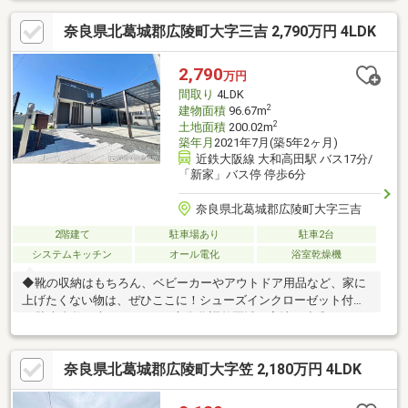
ムーズにサポートします。1階には約6帖の洋室があり、主寝室や
奈良県北葛城郡広陵町大字三吉 2,790万円 4LDK
客間、在宅ワーク用など多目的に利用可能です。2階にはWICを含
む4室を配置し、ご家族それぞれのプライベート空間もしっかり確
保。全居室フローリング、浴室乾燥機、温水洗浄便座、追焚機能
2,790
万円
など設備も充実しています。カーポート付きで駐車は5台可能。空
間取り
4LDK
家につき、室内をゆっくりご見学いただけます。
2
建物面積
96.67m
2
土地面積
200.02m
築年月
2021年7月(築5年2ヶ月)
近鉄大阪線 大和高田駅 バス17分/
「新家」バス停 停歩6分
奈良県北葛城郡広陵町大字三吉
2階建て
駐車場あり
駐車2台
システムキッチン
オール電化
浴室乾燥機
◆靴の収納はもちろん、ベビーカーやアウトドア用品など、家に
上げたくない物は、ぜひここに！シューズインクローゼット付き
♪※駐車台数は車種による。※市街化調整区域。宅地の造成および
建物の建築はできません。ただし都市計画法第34条第11号に基づ
いた許可を得る事で居住用建物の再建築は可能です。【物件の特
奈良県北葛城郡広陵町大字笠 2,180万円 4LDK
徴】駐車２台可、システムキッチン、浴室乾燥機、陽当り良好、
全居室収納、ＬＤＫ１５畳以上、２沿線以上利用可、土地50坪以
上、閑静な住宅地、前道６ｍ以上、角地、シャワー付洗面化粧