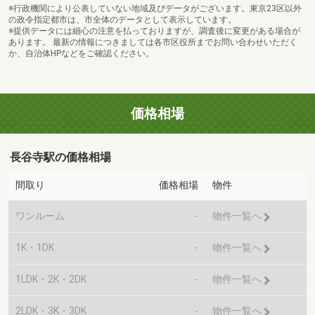
※行政機関により公表していない地域及びデータがございます。東京23区以外
の政令指定都市は、市全体のデータとして表示しています。
※提供データには細心の注意を払っておりますが、調査後に変更がある場合が
あります。 最新の情報につきましては各市区役所までお問い合わせいただく
か、自治体HPなどをご確認ください。
価格相場
長谷寺駅の価格相場
間取り
価格相場
物件
ワンルーム
-
物件一覧へ
1K・1DK
-
物件一覧へ
1LDK・2K・2DK
-
物件一覧へ
2LDK・3K・3DK
-
物件一覧へ