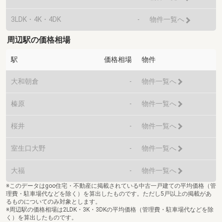
3LDK・4K・4DK
-
物件一覧へ
周辺駅の価格相場
駅
価格相場
物件
大和朝倉
-
物件一覧へ
榛原
-
物件一覧へ
桜井
-
物件一覧へ
室生口大野
-
物件一覧へ
大福
-
物件一覧へ
※このデータはgoo住宅・不動産に掲載されている中古一戸建ての平均価格（管
理費・駐車場代などを除く）を算出したものです。ただし5戸以上の掲載があ
るものについてのみ対象とします。
※周辺駅の価格相場は2LDK・3K・3DKの平均価格（管理費・駐車場代などを除
く）を算出したものです。