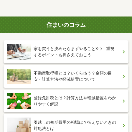
住まいのコラム
家を買うと決めたらまずやること3つ！重視
するポイントも押さえておこう
不動産取得税とは？いくら払う？金額の目
安・計算方法や軽減措置について
登録免許税とは？計算方法や軽減措置をわか
りやすく解説
引越しの初期費用の相場は？払えないときの
対処法とは