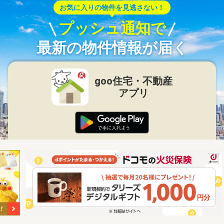
お気に入りの物件を見逃さない！
プッシュ通知で
最新の物件情報が届く
goo住宅・不動産
アプリ