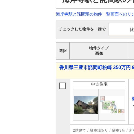
海岸寺駅と詫間駅の物件一覧画面へのリ
チェックした物件を一括で
物件タイプ
選択
画像
香川県三豊市詫間町松崎 350万円 9
中古住宅
2階建て
駐車場あり
駐車3台
所