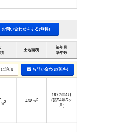
・お問い合わせをする(無料)
り
築年月
土地面積
積
築年数
お問い合わせ(無料)
りに追加
1972年4月
K
2
(築54年5ヶ
468m
2
8m
月)