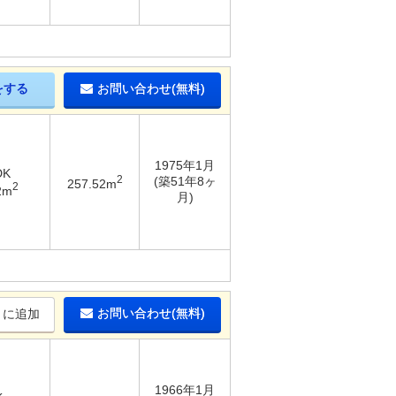
をする
お問い合わせ(無料)
1975年1月
DK
2
(築51年8ヶ
257.52m
2
2m
月)
お問い合わせ(無料)
りに追加
1966年1月