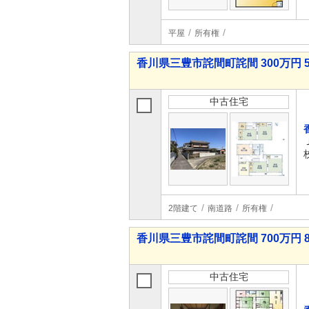
平屋
所有権
香川県三豊市詫間町詫間 300万円 5
中古住宅
2階建て
南道路
所有権
香川県三豊市詫間町詫間 700万円 8
中古住宅