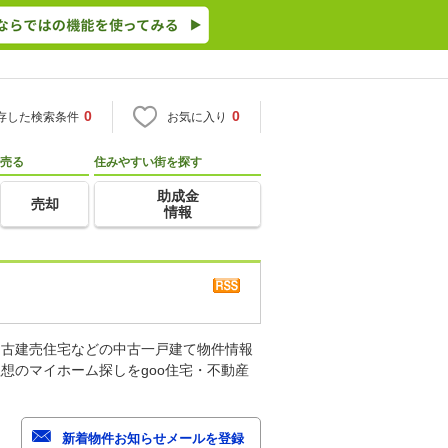
0
0
存した検索条件
お気に入り
売る
住みやすい街を探す
助成金
売却
情報
中古建売住宅などの中古一戸建て物件情報
想のマイホーム探しをgoo住宅・不動産