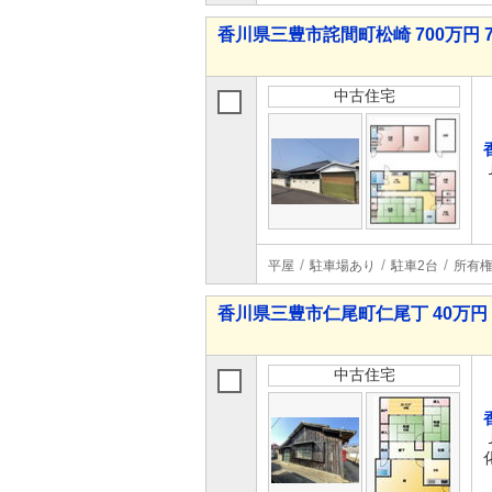
香川県三豊市詫間町松崎 700万円 7
中古住宅
平屋
駐車場あり
駐車2台
所有
香川県三豊市仁尾町仁尾丁 40万円 
中古住宅