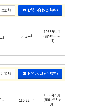
お問い合わせ(無料)
りに追加
1968年1月
K
2
(築58年8ヶ
324m
2
5m
月)
お問い合わせ(無料)
りに追加
1935年1月
K
2
(築91年8ヶ
110.22m
2
1m
月)