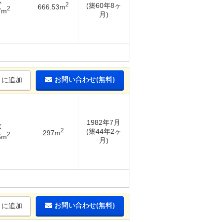
K
2
(築60年8ヶ
666.53m
2
7m
月)
お問い合わせ(無料)
りに追加
1982年7月
K
2
(築44年2ヶ
297m
2
5m
月)
お問い合わせ(無料)
りに追加