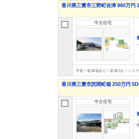
香川県三豊市三野町吉津 980万円 1
中古住宅
平屋
駐車場あり
駐車3台
シス
香川県三豊市詫間町箱 250万円 5D
中古住宅