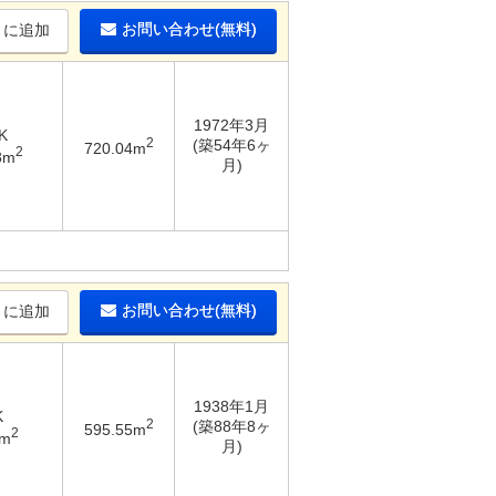
お問い合わせ(無料)
りに追加
1972年3月
K
2
(築54年6ヶ
720.04m
2
8m
月)
お問い合わせ(無料)
りに追加
1938年1月
K
2
(築88年8ヶ
595.55m
2
7m
月)