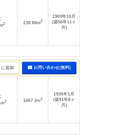
1969年10月
K
2
(築56年11ヶ
238.88m
2
1m
月)
お問い合わせ(無料)
りに追加
1935年1月
K
2
(築91年8ヶ
1667.2m
2
1m
月)