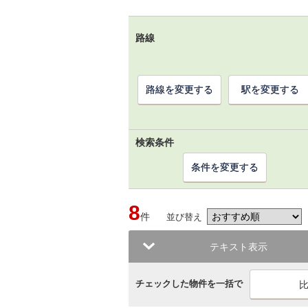
路線
路線を変更する
駅を変更する
検索条件
条件を変更する
8
件
並び替え
テキスト表示
チェックした物件を一括で