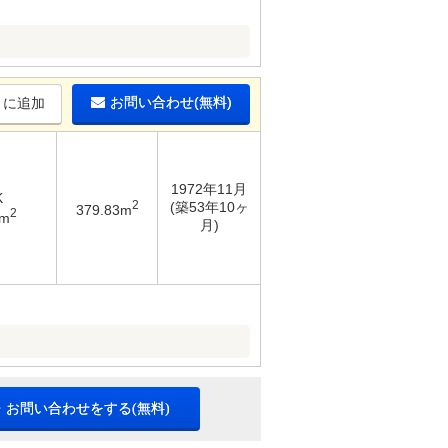
お問い合わせ(無料)
りに追加
1972年11月
K
2
(築53年10ヶ
379.83m
2
2m
月)
・お問い合わせをする(無料)