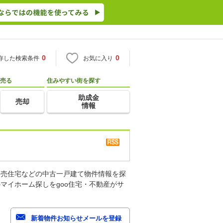
0
0
存した検索条件
お気に入り
売る
住みやすい街を探す
助成金
売却
情報
建売住宅などの中古一戸建て物件情報を探
マイホーム探しをgoo住宅・不動産がサ