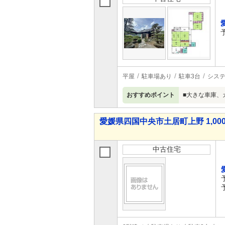
平屋
駐車場あり
駐車3台
シス
おすすめポイント
■大きな車庫、
愛媛県四国中央市土居町上野 1,000
中古住宅