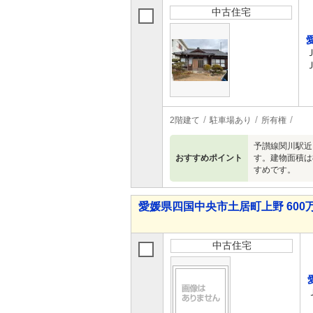
中古住宅
2階建て
駐車場あり
所有権
予讃線関川駅近
おすすめポイント
す。建物面積は
すめです。
愛媛県四国中央市土居町上野 600万
中古住宅