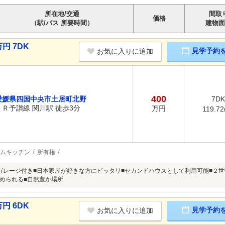
所在地/交通
間取
価格
（駅/バス 所要時間）
建物面
円 7DK
見学予約
お気に入りに追加
400
愛媛県四国中央市土居町北野
7DK
ＪＲ予讃線 関川駅 徒歩3分
万円
119.7
ムキッチン
所有権
ガレージ付き■日本家屋が好きな方にピッタリ■セカンドハウスとして利用可能■２世
められる■自然豊か場所
円 6DK
見学予約
お気に入りに追加