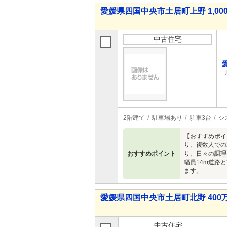
愛媛県四国中央市土居町上野 1,000
中古住宅
2階建て
駐車場あり
駐車3台
シ
【おすすめポイ
り、複数人での
おすすめポイント
り、日々の調理
幅員14m道路
ます。
愛媛県四国中央市土居町北野 400万
中古住宅