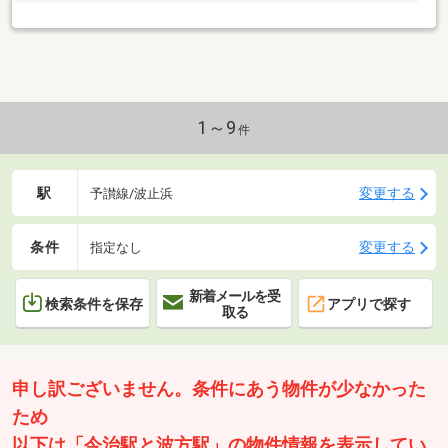
1～9
件
駅
変更する
予讃線/波止浜
条件
変更する
指定なし
新着メールを受
検索条件を保存
アプリで探す
取る
申し訳ございません。条件にあう物件が少なかった
ため
以下は「今治駅と波方駅」の物件情報を表示してい