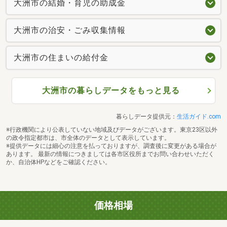
大洲市の結婚・育児の助成金
大洲市の治安・ごみ収集情報
大洲市の住まいの給付金
大洲市の暮らしデータをもっと見る
暮らしデータ提供元：
生活ガイド.com
※行政機関により公表していない地域及びデータがございます。東京23区以外
の政令指定都市は、市全体のデータとして表示しています。
※提供データには細心の注意を払っておりますが、調査後に変更がある場合が
あります。 最新の情報につきましては各市区役所までお問い合わせいただく
か、自治体HPなどをご確認ください。
価格相場