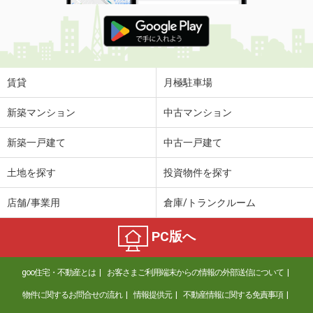
賃貸
月極駐車場
新築マンション
中古マンション
新築一戸建て
中古一戸建て
土地を探す
投資物件を探す
店舗/事業用
倉庫/トランクルーム
PC版へ
goo住宅・不動産とは
お客さまご利用端末からの情報の外部送信について
物件に関するお問合せの流れ
情報提供元
不動産情報に関する免責事項