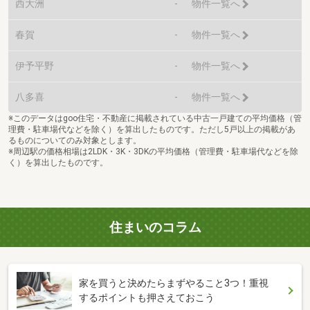
西大洲
-
物件一覧へ
春賀
-
物件一覧へ
伊予平野
-
物件一覧へ
八多喜
-
物件一覧へ
※このデータはgoo住宅・不動産に掲載されている中古一戸建ての平均価格（管
理費・駐車場代などを除く）を算出したものです。ただし5戸以上の掲載があ
るものについてのみ対象とします。
※周辺駅の価格相場は2LDK・3K・3DKの平均価格（管理費・駐車場代などを除
く）を算出したものです。
住まいのコラム
家を買うと決めたらまずやること3つ！重視
するポイントも押さえておこう