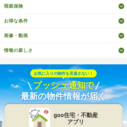
瑕疵保険
お得な条件
画像・動画
情報の新しさ
お気に入りの物件を見逃さない！
プッシュ通知で
最新の物件情報が届く
goo住宅・不動産
アプリ