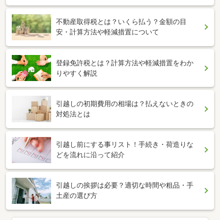
不動産取得税とは？いくら払う？金額の目
安・計算方法や軽減措置について
登録免許税とは？計算方法や軽減措置をわか
りやすく解説
引越しの初期費用の相場は？払えないときの
対処法とは
引越し前にする事リスト！手続き・荷造りな
どを流れに沿って紹介
引越しの挨拶は必要？適切な時間や粗品・手
土産の選び方