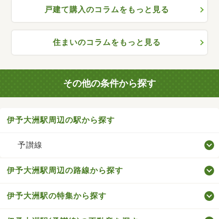
戸建て購入のコラムをもっと見る
住まいのコラムをもっと見る
その他の条件から探す
伊予大洲駅周辺の駅から探す
予讃線
伊予大洲駅周辺の路線から探す
伊予大洲駅の特集から探す