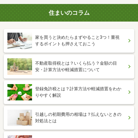
住まいのコラム
家を買うと決めたらまずやること3つ！重視
するポイントも押さえておこう
不動産取得税とは？いくら払う？金額の目
安・計算方法や軽減措置について
登録免許税とは？計算方法や軽減措置をわか
りやすく解説
引越しの初期費用の相場は？払えないときの
対処法とは