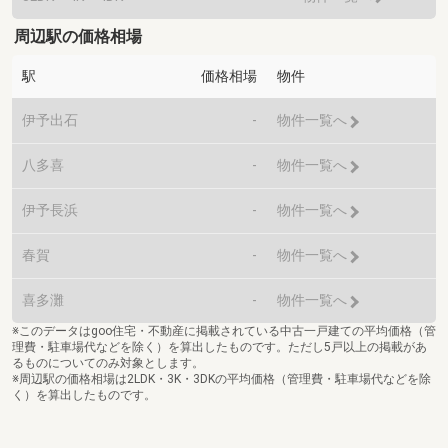
周辺駅の価格相場
駅
価格相場
物件
伊予出石
-
物件一覧へ
八多喜
-
物件一覧へ
伊予長浜
-
物件一覧へ
春賀
-
物件一覧へ
喜多灘
-
物件一覧へ
※このデータはgoo住宅・不動産に掲載されている中古一戸建ての平均価格（管
理費・駐車場代などを除く）を算出したものです。ただし5戸以上の掲載があ
るものについてのみ対象とします。
※周辺駅の価格相場は2LDK・3K・3DKの平均価格（管理費・駐車場代などを除
く）を算出したものです。