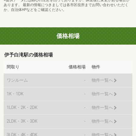
※提供データには細心の注意を払っておりますが、調査後に変更がある場合が
あります。 最新の情報につきましては各市区役所までお問い合わせいただく
か、自治体HPなどをご確認ください。
価格相場
伊予白滝駅の価格相場
間取り
価格相場
物件
ワンルーム
-
物件一覧へ
1K・1DK
-
物件一覧へ
1LDK・2K・2DK
-
物件一覧へ
2LDK・3K・3DK
-
物件一覧へ
3LDK・4K・4DK
-
物件一覧へ