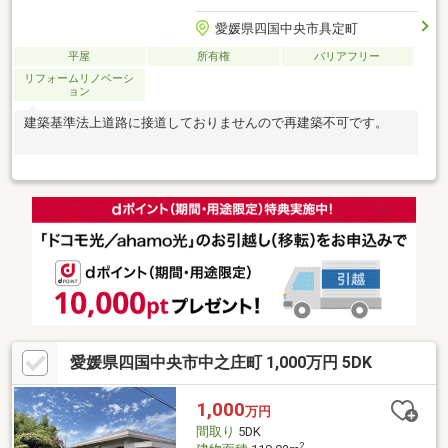
愛媛県四国中央市具定町
平屋
所有権
バリアフリー
リフォームリノベーシ
ョン
建築基準法上道路に接道しておりませんので再建築不可です。
愛媛県四国中央市中之庄町 1,000万円 5DK
1,000
万円
間取り
5DK
2