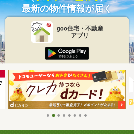
最新の物件情報が届く
goo住宅・不動産
アプリ