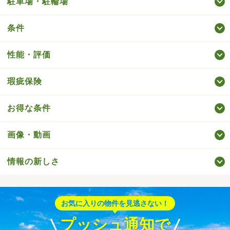
駐車場・駐輪場
条件
性能・評価
瑕疵保険
お得な条件
画像・動画
情報の新しさ
お気に入りの物件を見逃さない！
プッシュ通知で