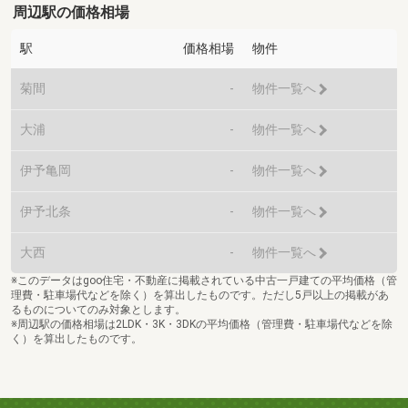
周辺駅の価格相場
駅
価格相場
物件
菊間
-
物件一覧へ
大浦
-
物件一覧へ
伊予亀岡
-
物件一覧へ
伊予北条
-
物件一覧へ
大西
-
物件一覧へ
※このデータはgoo住宅・不動産に掲載されている中古一戸建ての平均価格（管
理費・駐車場代などを除く）を算出したものです。ただし5戸以上の掲載があ
るものについてのみ対象とします。
※周辺駅の価格相場は2LDK・3K・3DKの平均価格（管理費・駐車場代などを除
く）を算出したものです。