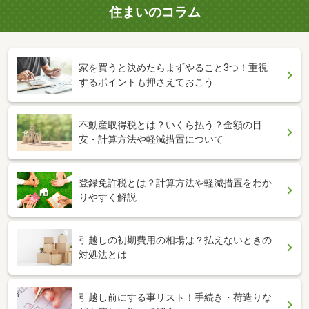
住まいのコラム
家を買うと決めたらまずやること3つ！重視
するポイントも押さえておこう
不動産取得税とは？いくら払う？金額の目
安・計算方法や軽減措置について
登録免許税とは？計算方法や軽減措置をわか
りやすく解説
引越しの初期費用の相場は？払えないときの
対処法とは
引越し前にする事リスト！手続き・荷造りな