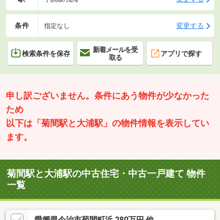
条件
変更する
指定なし
新着メールを受
検索条件を保存
アプリで探す
取る
申し訳ございません。条件にあう物件が少なかった
ため
以下は「菊間駅と大浦駅」の物件情報を表示してい
ます。
菊間駅と大浦駅の中古住宅・中古一戸建て 物件
一覧
愛媛県今治市菊間町浜 280万円 他