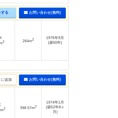
をする
お問い合わせ(無料)
K
1976年9月
2
264m
2
(築50年)
2m
お問い合わせ(無料)
りに追加
1974年1月
K
2
(築52年8ヶ
398.57m
2
3m
月)