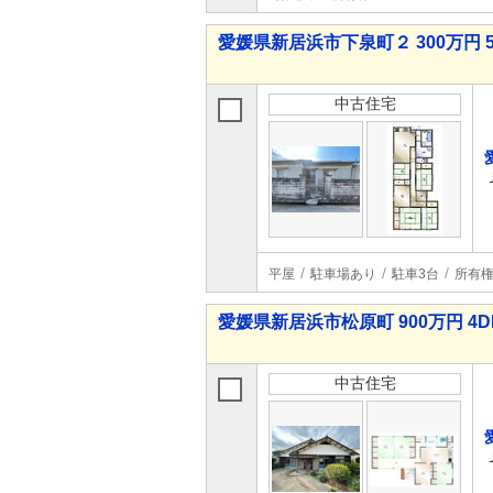
愛媛県新居浜市下泉町２ 300万円 5
中古住宅
平屋
駐車場あり
駐車3台
所有
愛媛県新居浜市松原町 900万円 4D
中古住宅