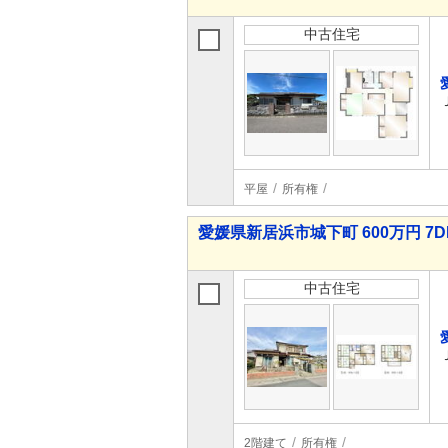
中古住宅
平屋
所有権
愛媛県新居浜市城下町 600万円 7D
中古住宅
2階建て
所有権