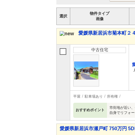
物件タイプ
選択
画像
愛媛県新居浜市菊本町２ 40
中古住宅
平屋
駐車場あり
所有権
市街地が近い、
おすすめポイント
自身でリフォー
愛媛県新居浜市瀬戸町 750万円 5D