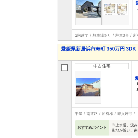
2階建て
駐車場あり
駐車3台
所
愛媛県新居浜市寿町 350万円 3DK
中古住宅
平屋
南道路
所有権
即入居可
※上水道、汲み
おすすめポイント
街地が近い、南