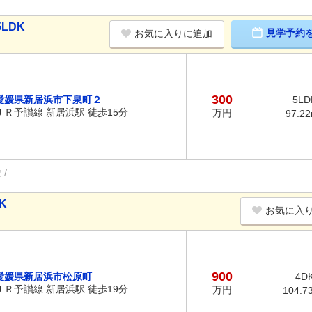
LDK
見学予約
お気に入りに追加
300
愛媛県新居浜市下泉町２
5LD
ＪＲ予讃線 新居浜駅 徒歩15分
万円
97.2
権
K
お気に入
900
愛媛県新居浜市松原町
4D
ＪＲ予讃線 新居浜駅 徒歩19分
万円
104.7