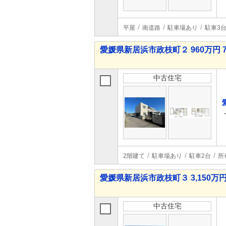
平屋
南道路
駐車場あり
駐車3
愛媛県新居浜市政枝町２ 960万円 7
中古住宅
2階建て
駐車場あり
駐車2台
所
愛媛県新居浜市政枝町３ 3,150万円 
中古住宅