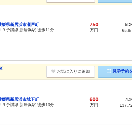
750
愛媛県新居浜市瀬戸町
5D
ＪＲ予讃線 新居浜駅 徒歩11分
万円
65.8
K
見学予約
お気に入りに追加
600
愛媛県新居浜市城下町
7D
ＪＲ予讃線 新居浜駅 徒歩13分
万円
137.7