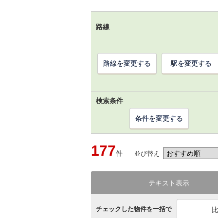
路線
路線を変更する
駅を変更する
検索条件
条件を変更する
177
件
並び替え
テキスト表示
チェックした物件を一括で