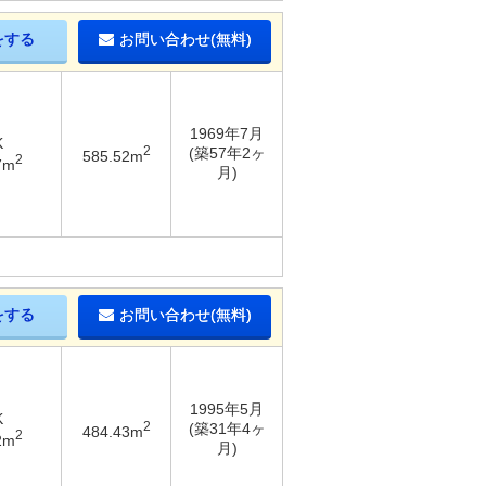
をする
お問い合わせ(無料)
1969年7月
K
2
(築57年2ヶ
585.52m
2
7m
月)
をする
お問い合わせ(無料)
1995年5月
K
2
(築31年4ヶ
484.43m
2
2m
月)