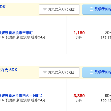
DK
見学予約
お気に入りに追加
1,180
愛媛県新居浜市平形町
2D
ＪＲ予讃線 新居浜駅 徒歩24分
万円
157.1
万円 5DK
見学予約
お気に入りに追加
3,380
愛媛県新居浜市西の土居町２
5D
ＪＲ予讃線 新居浜駅 徒歩24分
万円
320.4