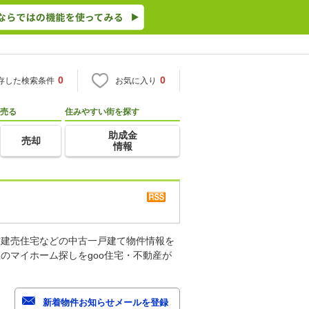
0
0
存した検索条件
お気に入り
売る
住みやすい街を探す
助成金
売却
情報
古建売住宅などの中古一戸建て物件情報を
のマイホーム探しをgoo住宅・不動産が