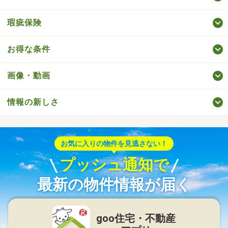
瑕疵保険
お得な条件
画像・動画
情報の新しさ
お気に入りの物件を見逃さない！
プッシュ通知で
最新の物件情報が届く
goo住宅・不動産