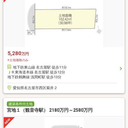
5,280
万円
※土地価格のみ
地下鉄東山線 名古屋駅 徒歩11分
ＪＲ東海道本線 名古屋駅 徒歩12分
地下鉄鶴舞線 浅間町駅 徒歩13分
愛知県名古屋市西区菊井２
建築条件付土地
宮地１（観音寺駅） 2180万円～2580万円