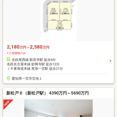
2,180
2,580
万円～
万円
※土地価格のみ
名鉄尾西線 観音寺駅 徒歩6分
名鉄名古屋本線 妙興寺駅 徒歩12分
ＪＲ東海道本線 尾張一宮駅 徒歩21分
愛知県一宮市宮地１
新松戸６（新松戸駅） 4390万円～5690万円