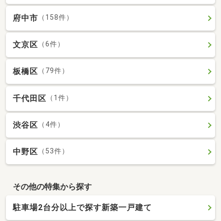
府中市
（158件）
文京区
（6件）
板橋区
（79件）
千代田区
（1件）
渋谷区
（4件）
中野区
（53件）
その他の特集から探す
駐車場2台分以上で探す新築一戸建て