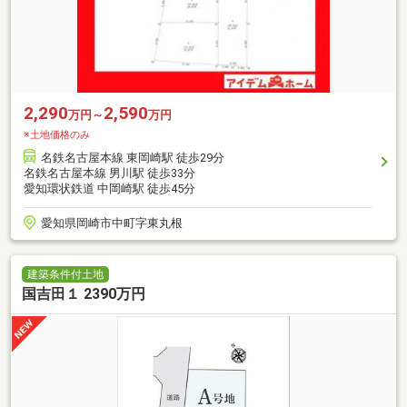
2,290
2,590
万円～
万円
※土地価格のみ
名鉄名古屋本線 東岡崎駅 徒歩29分
名鉄名古屋本線 男川駅 徒歩33分
愛知環状鉄道 中岡崎駅 徒歩45分
愛知県岡崎市中町字東丸根
建築条件付土地
国吉田１ 2390万円