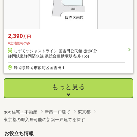
2,390
万円
※土地価格のみ
しずてつジャストライン 国吉田公民館 徒歩8分
静岡鉄道静岡清水線 県総合運動場駅 徒歩15分
静岡県静岡市駿河区国吉田１
もっと見る
goo住宅・不動産
新築一戸建て
東京都
東京都の即入居可能の新築一戸建てを探す
お役立ち情報