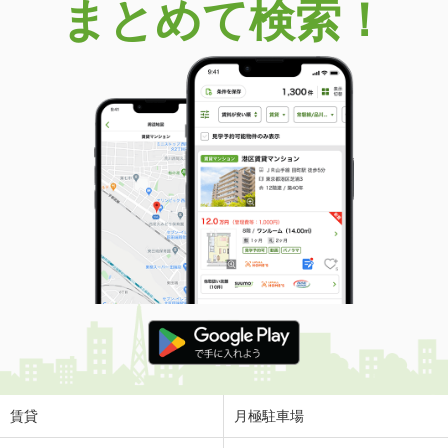
まとめて検索！
賃貸
月極駐車場