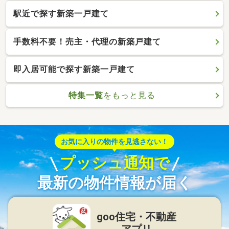
駅近で探す新築一戸建て
手数料不要！売主・代理の新築戸建て
即入居可能で探す新築一戸建て
特集一覧
をもっと見る
お気に入りの物件を見逃さない！
プッシュ通知で
最新の物件情報が届く
goo住宅・不動産
アプリ