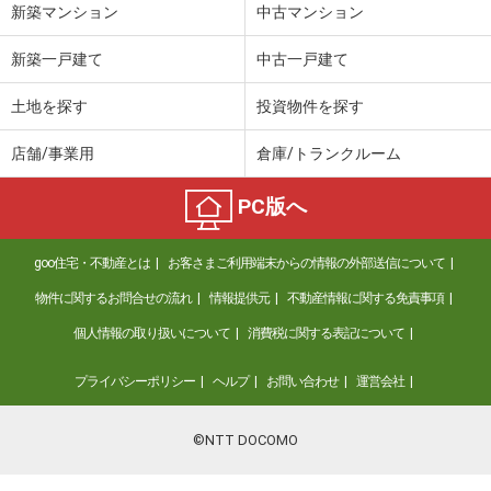
新築マンション
中古マンション
新築一戸建て
中古一戸建て
土地を探す
投資物件を探す
店舗/事業用
倉庫/トランクルーム
PC版へ
goo住宅・不動産とは
お客さまご利用端末からの情報の外部送信について
物件に関するお問合せの流れ
情報提供元
不動産情報に関する免責事項
個人情報の取り扱いについて
消費税に関する表記について
プライバシーポリシー
ヘルプ
お問い合わせ
運営会社
©NTT DOCOMO