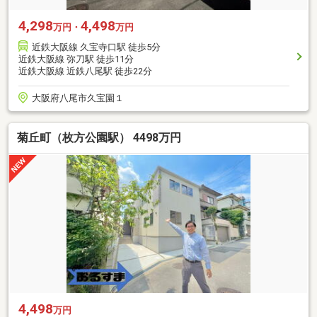
4,298
4,498
万円・
万円
近鉄大阪線 久宝寺口駅 徒歩5分
近鉄大阪線 弥刀駅 徒歩11分
近鉄大阪線 近鉄八尾駅 徒歩22分
大阪府八尾市久宝園１
菊丘町（枚方公園駅） 4498万円
4,498
万円