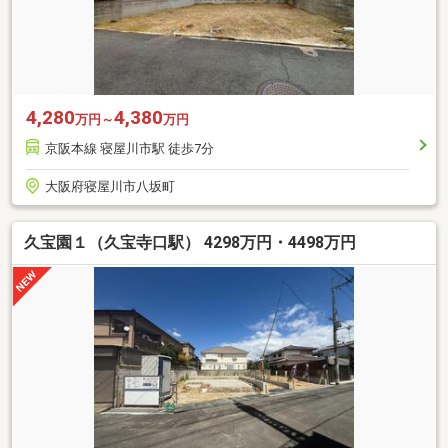
4,280
4,380
万円～
万円
京阪本線 寝屋川市駅 徒歩7分
大阪府寝屋川市八坂町
久宝園１（久宝寺口駅） 4298万円・4498万円