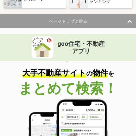
ランキング
ページトップに戻る
goo住宅・不動産
アプリ
大手不動産サイト
物件
の
を
まとめて検索！