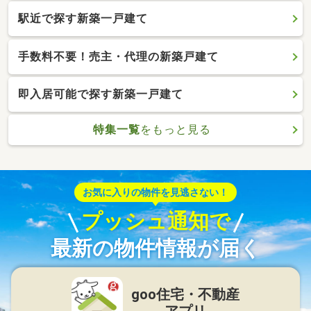
駅近で探す新築一戸建て
手数料不要！売主・代理の新築戸建て
即入居可能で探す新築一戸建て
特集一覧
をもっと見る
お気に入りの物件を見逃さない！
プッシュ通知で
最新の物件情報が届く
goo住宅・不動産
アプリ