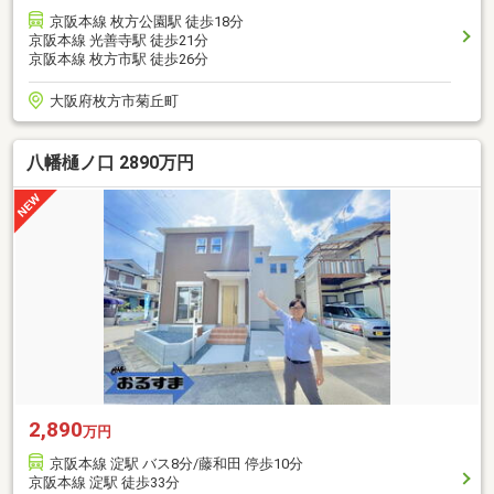
京阪本線 枚方公園駅 徒歩18分
京阪本線 光善寺駅 徒歩21分
京阪本線 枚方市駅 徒歩26分
大阪府枚方市菊丘町
八幡樋ノ口 2890万円
2,890
万円
京阪本線 淀駅 バス8分/藤和田 停歩10分
京阪本線 淀駅 徒歩33分