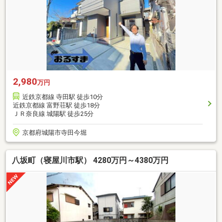
2,980
万円
近鉄京都線 寺田駅 徒歩10分
近鉄京都線 富野荘駅 徒歩18分
ＪＲ奈良線 城陽駅 徒歩25分
京都府城陽市寺田今堀
八坂町（寝屋川市駅） 4280万円～4380万円