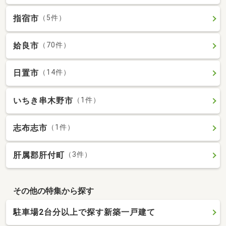
指宿市
（5件）
姶良市
（70件）
日置市
（14件）
いちき串木野市
（1件）
志布志市
（1件）
肝属郡肝付町
（3件）
その他の特集から探す
駐車場2台分以上で探す新築一戸建て