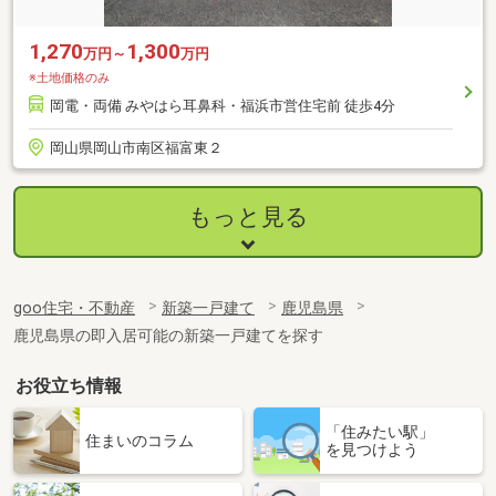
1,270
1,300
万円～
万円
※土地価格のみ
岡電・両備 みやはら耳鼻科・福浜市営住宅前 徒歩4分
岡山県岡山市南区福富東２
もっと見る
goo住宅・不動産
新築一戸建て
鹿児島県
鹿児島県の即入居可能の新築一戸建てを探す
お役立ち情報
「住みたい駅」
住まいのコラム
を見つけよう