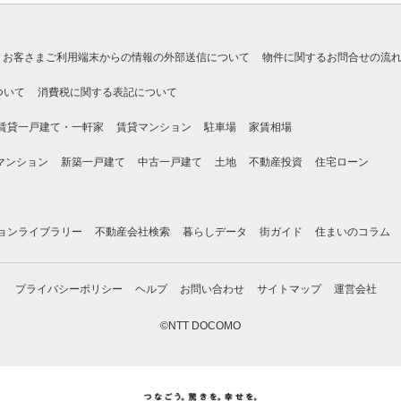
お客さまご利用端末からの情報の外部送信について
物件に関するお問合せの流
ついて
消費税に関する表記について
賃貸一戸建て・一軒家
賃貸マンション
駐車場
家賃相場
マンション
新築一戸建て
中古一戸建て
土地
不動産投資
住宅ローン
ョンライブラリー
不動産会社検索
暮らしデータ
街ガイド
住まいのコラム
プライバシーポリシー
ヘルプ
お問い合わせ
サイトマップ
運営会社
©NTT DOCOMO