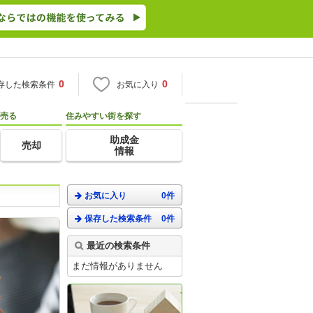
0
0
存した検索条件
お気に入り
売る
住みやすい街を探す
助成金
売却
情報
お気に入り
0件
保存した検索条件
0件
最近の検索条件
まだ情報がありません