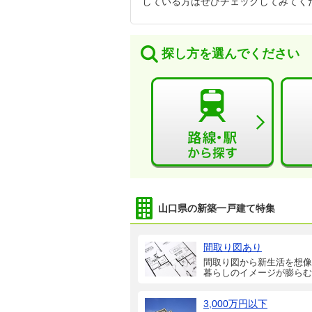
している方はぜひチェックしてみてく
探し方を選んでください
山口県の新築一戸建て特集
間取り図あり
間取り図から新生活を想像
暮らしのイメージが膨らむ
3,000万円以下