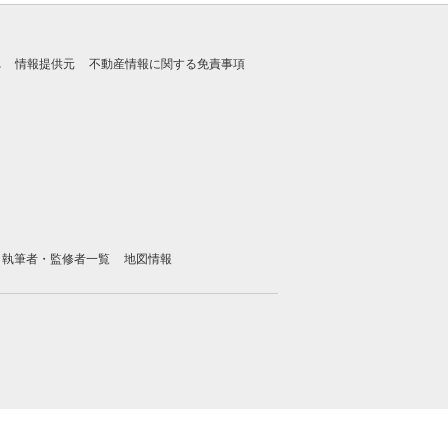
れ
情報提供元
不動産情報に関する免責事項
執筆者・監修者一覧
地図情報