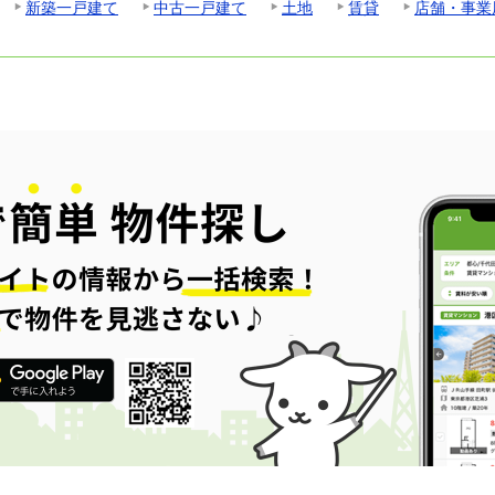
新築一戸建て
中古一戸建て
土地
賃貸
店舗・事業