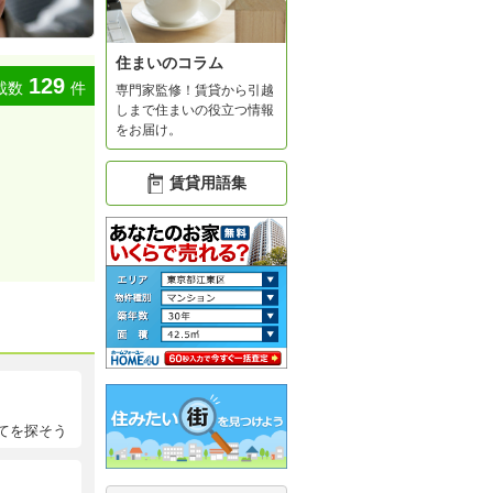
住まいのコラム
129
載数
件
専門家監修！賃貸から引越
しまで住まいの役立つ情報
をお届け。
賃貸用語集
てを探そう