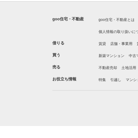
goo住宅・不動産
goo住宅・不動産とは
個人情報の取り扱いに
借りる
賃貸
店舗・事業用
買う
新築マンション
中古
売る
不動産売却
土地活用
お役立ち情報
特集
引越し
マンシ