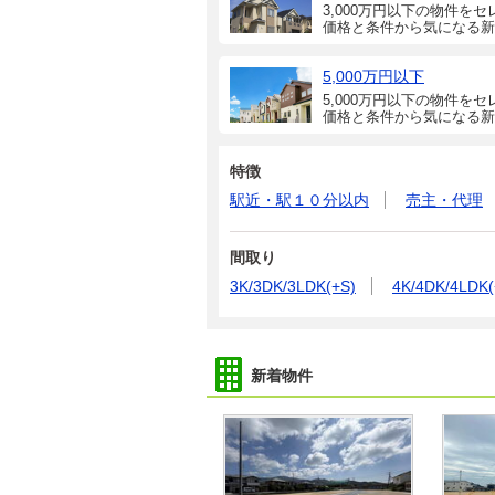
3,000万円以下の物件をセ
価格と条件から気になる新
5,000万円以下
5,000万円以下の物件をセ
価格と条件から気になる新
特徴
駅近・駅１０分以内
売主・代理
間取り
3K/3DK/3LDK(+S)
4K/4DK/4LDK(
新着物件