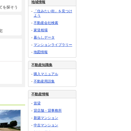
地域情報
てを探そう
「住みたい街」を見つけ
よう
不動産会社検索
家賃相場
宅
暮らしデータ
マンションライブラリー
地図情報
不動産知識集
購入マニュアル
不動産用語集
不動産情報
賃貸
貸店舗・貸事務所
新築マンション
中古マンション