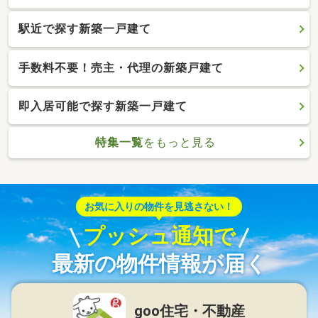
駅近で探す新築一戸建て
手数料不要！売主・代理の新築戸建て
即入居可能で探す新築一戸建て
特集一覧
をもっと見る
お気に入りの物件を見逃さない！
プッシュ通知で
最新の物件情報が届く
goo住宅・不動産