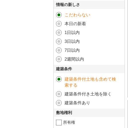
情報の新しさ
こだわらない
本日の新着
1日以内
3日以内
7日以内
2週間以内
建築条件
建築条件付土地も含めて検
索する
建築条件付き土地を除く
建築条件あり
敷地権利
所有権