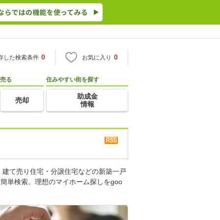
0
0
存した検索条件
お気に入り
売る
住みやすい街を探す
助成金
売却
情報
・建て売り住宅・分譲住宅などの新築一戸
簡単検索。理想のマイホーム探しをgoo