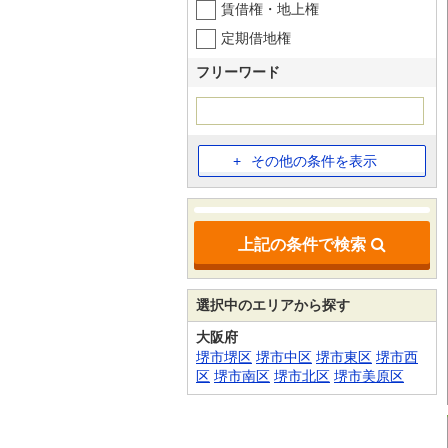
賃借権・地上権
定期借地権
フリーワード
その他の条件を表示
上記の条件で検索
選択中のエリアから探す
大阪府
堺市堺区
堺市中区
堺市東区
堺市西
区
堺市南区
堺市北区
堺市美原区