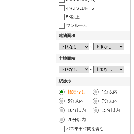
4K/DK/LDK(+S)
5K以上
ワンルーム
建物面積
～
土地面積
～
駅徒歩
指定なし
1分以内
5分以内
7分以内
10分以内
15分以内
20分以内
バス乗車時間を含む