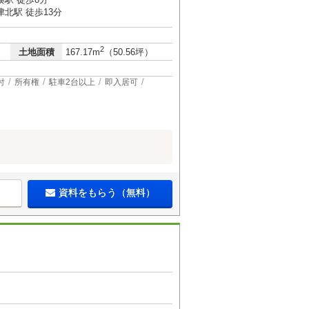
北駅 徒歩13分
2
土地面積
167.17m
（50.56坪）
付
所有権
駐車2台以上
即入居可
資料をもらう（無料）