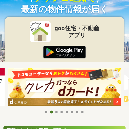
最新の物件情報が届く
goo住宅・不動産
アプリ