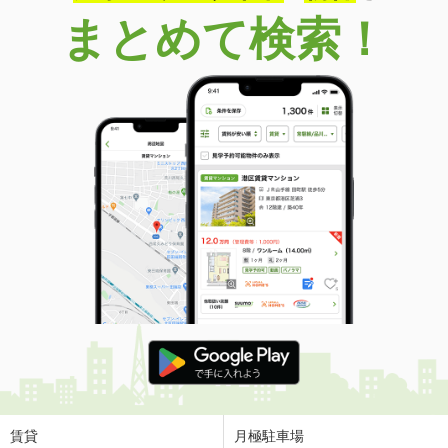
まとめて検索！
賃貸
月極駐車場