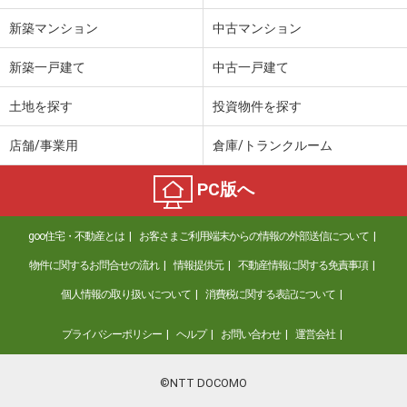
新築マンション
中古マンション
新築一戸建て
中古一戸建て
土地を探す
投資物件を探す
店舗/事業用
倉庫/トランクルーム
PC版へ
goo住宅・不動産とは
お客さまご利用端末からの情報の外部送信について
物件に関するお問合せの流れ
情報提供元
不動産情報に関する免責事項
個人情報の取り扱いについて
消費税に関する表記について
プライバシーポリシー
ヘルプ
お問い合わせ
運営会社
©NTT DOCOMO