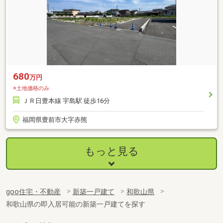
680
万円
※土地価格のみ
ＪＲ日豊本線 宇島駅 徒歩16分
福岡県豊前市大字赤熊
もっと見る
goo住宅・不動産
新築一戸建て
和歌山県
和歌山県の即入居可能の新築一戸建てを探す