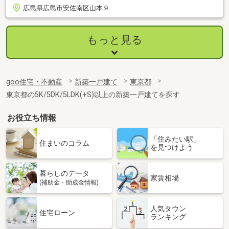
広島県広島市安佐南区山本９
もっと見る
goo住宅・不動産
新築一戸建て
東京都
東京都の5K/5DK/5LDK(+S)以上の新築一戸建てを探す
お役立ち情報
「住みたい駅」
住まいのコラム
を見つけよう
暮らしのデータ
家賃相場
(補助金・助成金情報)
人気タウン
住宅ローン
ランキング