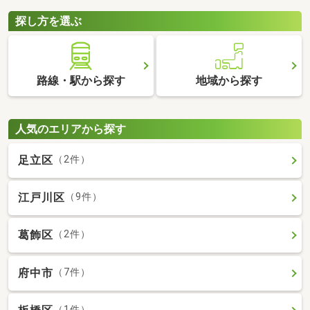
探し方を選ぶ
路線・駅から探す
地域から探す
人気のエリアから探す
足立区
（2件）
江戸川区
（9件）
葛飾区
（2件）
府中市
（7件）
（1件）