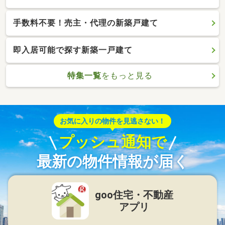
手数料不要！売主・代理の新築戸建て
即入居可能で探す新築一戸建て
特集一覧
をもっと見る
お気に入りの物件を見逃さない！
プッシュ通知で
最新の物件情報が届く
goo住宅・不動産
アプリ