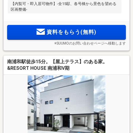
【内覧可・即入居可物件】-全15邸、各号棟から景色を望める
区画整備-
資料をもらう(無料)
※SUUMOのお問い合わせページへ移動します
南浦和駅徒歩15分。【屋上テラス】のある家。
&RESORT HOUSE 南浦和Ⅴ期