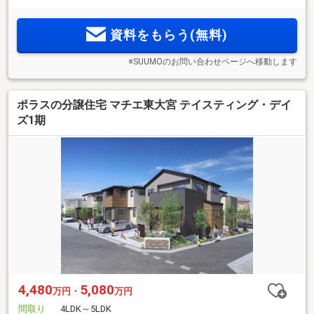
資料をもらう(無料)
※SUUMOのお問い合わせページへ移動します
ポラスの分譲住宅 マチエ東大宮 テイスティング・デイ
ズ1期
4,480
5,080
万円・
万円
間取り
4LDK～5LDK