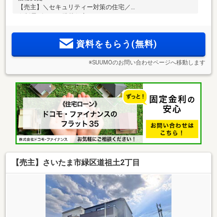
【売主】＼セキュリティー対策の住宅／
☆制震ダンパー搭載住宅
資料をもらう(無料)
※SUUMOのお問い合わせページへ移動します
【売主】さいたま市緑区道祖土2丁目