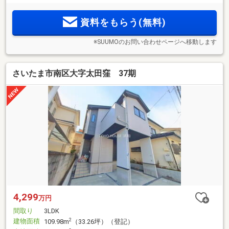
資料をもらう(無料)
※SUUMOのお問い合わせページへ移動します
さいたま市南区大字太田窪 37期
4,299
万円
間取り
3LDK
建物面積
2
109.98m
（33.26坪）（登記）