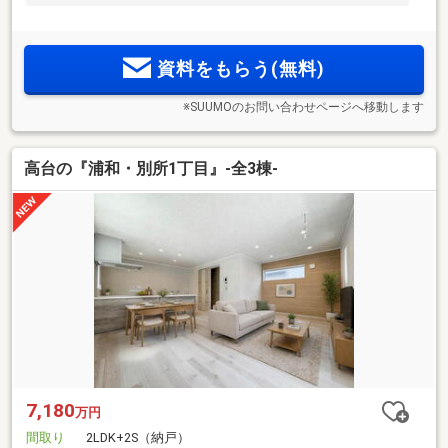
資料をもらう(無料)
※SUUMOのお問い合わせページへ移動します
高台の『浦和・別所1丁目』-全3棟-
7,180
万円
間取り
2LDK+2S（納戸）