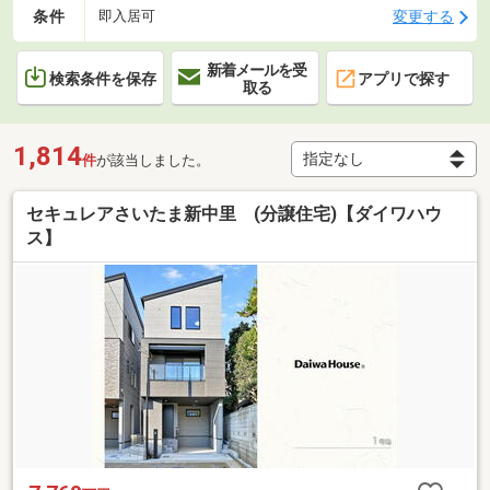
条件
変更する
即入居可
新着メールを受
検索条件を保存
アプリで探す
取る
1,814
件
が該当しました。
セキュレアさいたま新中里 (分譲住宅)【ダイワハウ
ス】