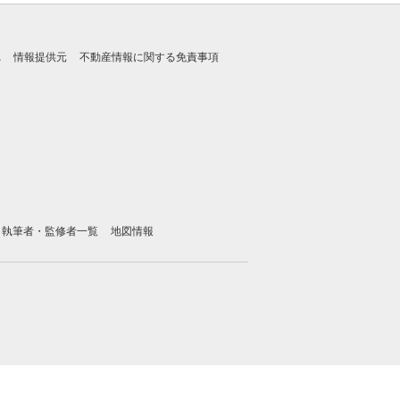
れ
情報提供元
不動産情報に関する免責事項
執筆者・監修者一覧
地図情報