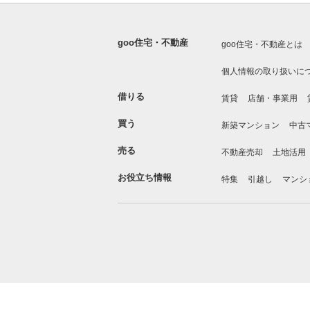
goo住宅・不動産
goo住宅・不動産とは
個人情報の取り扱いに
借りる
賃貸
店舗・事業用
買う
新築マンション
中古
売る
不動産売却
土地活用
お役立ち情報
特集
引越し
マンシ