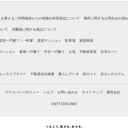
お客さまご利用端末からの情報の外部送信について
物件に関するお問合せの流
ついて
消費税に関する表記について
賃貸一戸建て・一軒家
賃貸マンション
駐車場
家賃相場
マンション
新築一戸建て
中古一戸建て
土地
不動産投資
住宅ローン
ョンライブラリー
不動産会社検索
暮らしデータ
街ガイド
住まいのコラム
プライバシーポリシー
ヘルプ
お問い合わせ
サイトマップ
運営会社
©NTT DOCOMO