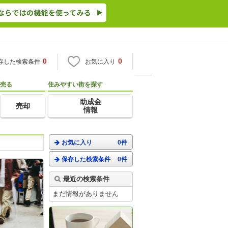
0
0
存した検索条件
お気に入り
売る
住みやすい街を探す
助成金
売却
情報
お気に入り
0件
保存した検索条件
0件
最近の検索条件
まだ情報がありません