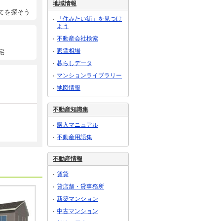
地域情報
てを探そう
「住みたい街」を見つけ
よう
不動産会社検索
家賃相場
宅
暮らしデータ
マンションライブラリー
地図情報
不動産知識集
購入マニュアル
不動産用語集
不動産情報
賃貸
貸店舗・貸事務所
新築マンション
中古マンション