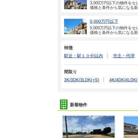
3,000万円以下の物件をセ
価格と条件から気になる新
5,000万円以下
5,000万円以下の物件をセ
価格と条件から気になる新
特徴
駅近・駅１０分以内
売主・代理
間取り
3K/3DK/3LDK(+S)
4K/4DK/4LDK(
新着物件