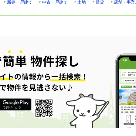
新築一戸建て
中古一戸建て
土地
賃貸
店舗・事業