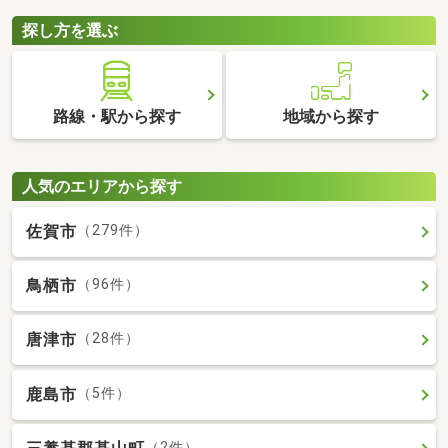
探し方を選ぶ
路線・駅から探す
地域から探す
人気のエリアから探す
佐賀市
（279件）
鳥栖市
（96件）
唐津市
（28件）
鹿島市
（5件）
（2件）