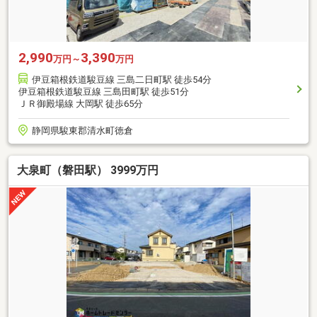
2,990
3,390
万円～
万円
伊豆箱根鉄道駿豆線 三島二日町駅 徒歩54分
伊豆箱根鉄道駿豆線 三島田町駅 徒歩51分
ＪＲ御殿場線 大岡駅 徒歩65分
静岡県駿東郡清水町徳倉
大泉町（磐田駅） 3999万円