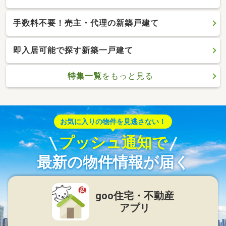
手数料不要！売主・代理の新築戸建て
即入居可能で探す新築一戸建て
特集一覧
をもっと見る
お気に入りの物件を見逃さない！
プッシュ通知で
最新の物件情報が届く
goo住宅・不動産
アプリ