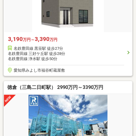
3,190
3,390
万円～
万円
名鉄豊田線 黒笹駅 徒歩27分
名鉄豊田線 三好ケ丘駅 徒歩28分
名鉄豊田線 浄水駅 徒歩50分
愛知県みよし市福谷町蔵屋敷
徳倉（三島二日町駅） 2990万円～3390万円