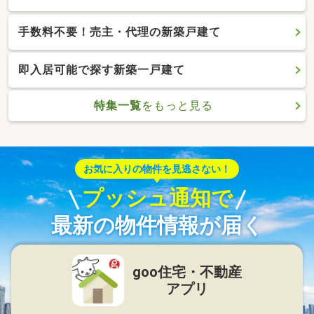
手数料不要！売主・代理の新築戸建て
即入居可能で探す新築一戸建て
特集一覧
をもっと見る
お気に入りの物件を見逃さない！
プッシュ通知で
最新の物件情報が届く
goo住宅・不動産
アプリ