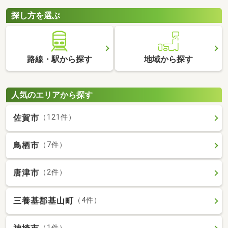
探し方を選ぶ
路線・駅から探す
地域から探す
人気のエリアから探す
佐賀市
（121件）
鳥栖市
（7件）
唐津市
（2件）
三養基郡基山町
（4件）
（1件）