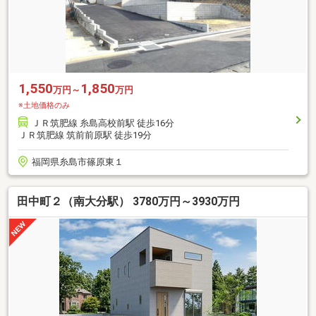
1,550
1,850
万円～
万円
※土地価格のみ
ＪＲ筑肥線 糸島高校前駅 徒歩16分
ＪＲ筑肥線 筑前前原駅 徒歩19分
福岡県糸島市篠原東１
田中町２（南大分駅） 3780万円～3930万円