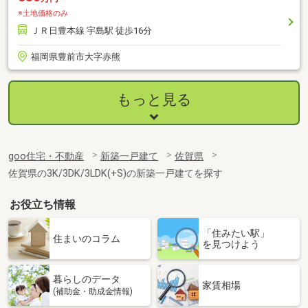
※土地価格のみ
ＪＲ日豊本線 宇島駅 徒歩16分
福岡県豊前市大字赤熊
もっと見る
goo住宅・不動産
新築一戸建て
佐賀県
佐賀県の3K/3DK/3LDK(+S)の新築一戸建てを探す
お役立ち情報
「住みたい駅」
住まいのコラム
を見つけよう
暮らしのデータ
家賃相場
(補助金・助成金情報)