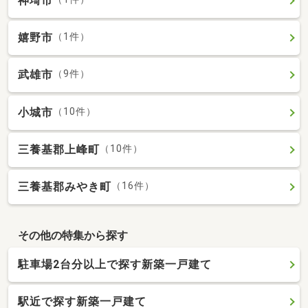
神埼市
嬉野市
（1件）
武雄市
（9件）
小城市
（10件）
三養基郡上峰町
（10件）
三養基郡みやき町
（16件）
その他の特集から探す
駐車場2台分以上で探す新築一戸建て
駅近で探す新築一戸建て