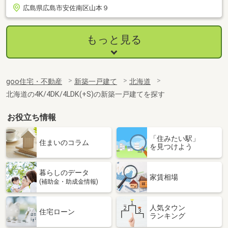
広島県広島市安佐南区山本９
もっと見る
goo住宅・不動産
新築一戸建て
北海道
北海道の4K/4DK/4LDK(+S)の新築一戸建てを探す
お役立ち情報
「住みたい駅」
住まいのコラム
を見つけよう
暮らしのデータ
家賃相場
(補助金・助成金情報)
人気タウン
住宅ローン
ランキング