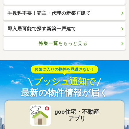
手数料不要！売主・代理の新築戸建て
即入居可能で探す新築一戸建て
特集一覧
をもっと見る
お気に入りの物件を見逃さない！
プッシュ通知で
最新の物件情報が届く
goo住宅・不動産
アプリ