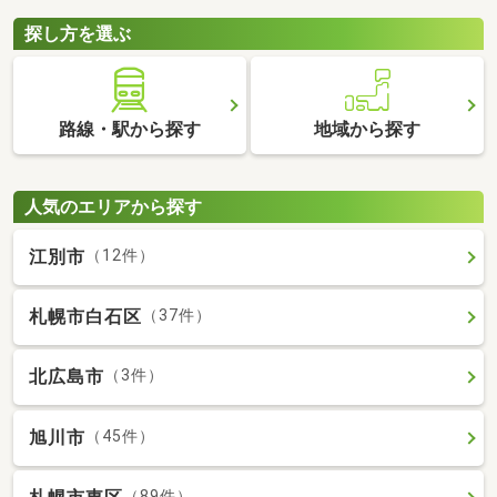
探し方を選ぶ
路線・駅から探す
地域から探す
人気のエリアから探す
江別市
（12件）
札幌市白石区
（37件）
北広島市
（3件）
旭川市
（45件）
（89件）