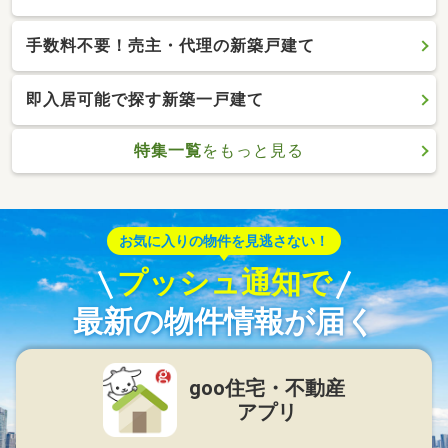
手数料不要！売主・代理の新築戸建て
即入居可能で探す新築一戸建て
特集一覧
をもっと見る
お気に入りの物件を見逃さない！
プッシュ通知で
最新の物件情報が届く
goo住宅・不動産
アプリ