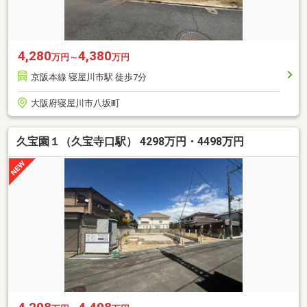
4,280
4,380
万円～
万円
京阪本線 寝屋川市駅 徒歩7分
大阪府寝屋川市八坂町
久宝園１（久宝寺口駅） 4298万円・4498万円