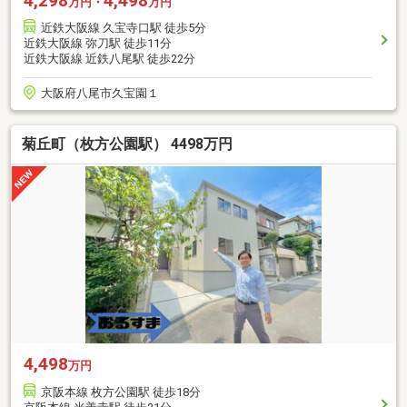
4,298
4,498
万円・
万円
近鉄大阪線 久宝寺口駅 徒歩5分
近鉄大阪線 弥刀駅 徒歩11分
近鉄大阪線 近鉄八尾駅 徒歩22分
大阪府八尾市久宝園１
菊丘町（枚方公園駅） 4498万円
4,498
万円
京阪本線 枚方公園駅 徒歩18分