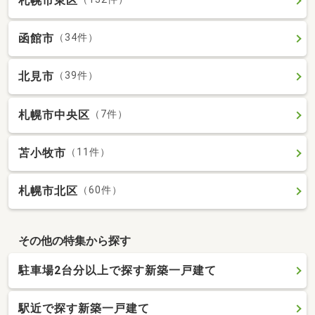
札幌市東区
函館市
（34件）
北見市
（39件）
札幌市中央区
（7件）
苫小牧市
（11件）
札幌市北区
（60件）
その他の特集から探す
駐車場2台分以上で探す新築一戸建て
駅近で探す新築一戸建て