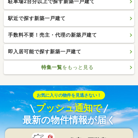
駐車場2台分以上で探す新築一戸建て
駅近で探す新築一戸建て
手数料不要！売主・代理の新築戸建て
即入居可能で探す新築一戸建て
特集一覧
をもっと見る
お気に入りの物件を見逃さない！
プッシュ通知で
最新の物件情報が届く