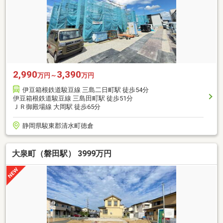
2,990
3,390
万円～
万円
伊豆箱根鉄道駿豆線 三島二日町駅 徒歩54分
伊豆箱根鉄道駿豆線 三島田町駅 徒歩51分
ＪＲ御殿場線 大岡駅 徒歩65分
静岡県駿東郡清水町徳倉
大泉町（磐田駅） 3999万円