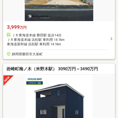
3,999
万円
ＪＲ東海道本線 磐田駅 徒歩14分
ＪＲ東海道本線 浜松駅 車利用 14.1km
東海道新幹線 浜松駅 車利用 14.1km
静岡県磐田市大泉町
岩崎町梅ノ木（米野木駅） 3090万円～3490万円