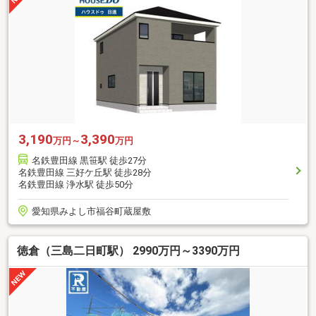
3,190
3,390
万円～
万円
名鉄豊田線 黒笹駅 徒歩27分
名鉄豊田線 三好ケ丘駅 徒歩28分
名鉄豊田線 浄水駅 徒歩50分
愛知県みよし市福谷町蔵屋敷
徳倉（三島二日町駅） 2990万円～3390万円