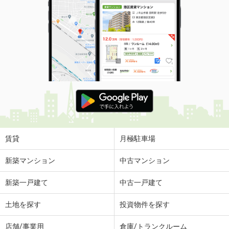
賃貸
月極駐車場
新築マンション
中古マンション
新築一戸建て
中古一戸建て
土地を探す
投資物件を探す
店舗/事業用
倉庫/トランクルーム